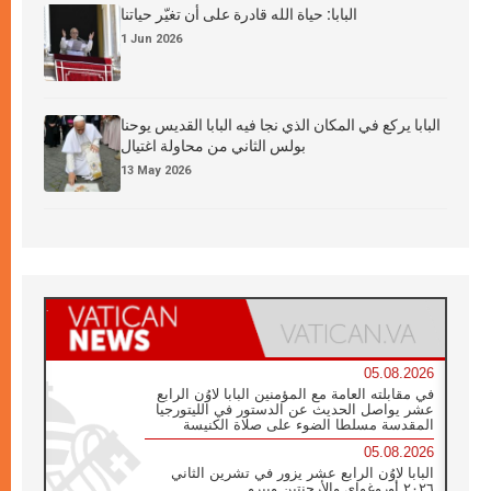
البابا: حياة الله قادرة على أن تغيّر حياتنا
1 Jun 2026
البابا يركع في المكان الذي نجا فيه البابا القديس يوحنا
بولس الثاني من محاولة اغتيال
13 May 2026
05.08.2026
في مقابلته العامة مع المؤمنين البابا لاوُن الرابع
عشر يواصل الحديث عن الدستور في الليتورجيا
المقدسة مسلطا الضوء على صلاة الكنيسة
05.08.2026
البابا لاوُن الرابع عشر يزور في تشرين الثاني
٢٠٢٦ أوروغواي والأرجنتين وبيرو