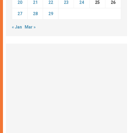
20
21
22
23
24
25
26
27
28
29
« Jan
Mar »