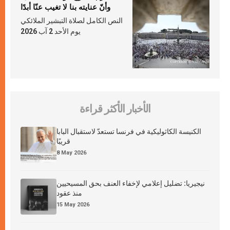
وأنّ عنايته بنا لا تغيب عنّا أبدًا
النص الكامل لصلاة التبشير الملائكي
يوم الأحد 2 آب 2026
الأخبار الأكثر قراءة
الكنيسة الكاثوليكية في فرنسا تستعدّ لاستقبال البابا
قريبًا
8 May 2026
نيجيريا: تضليل إعلامي لإخفاء العنف بحق المسيحيين
منذ عقود
15 May 2026