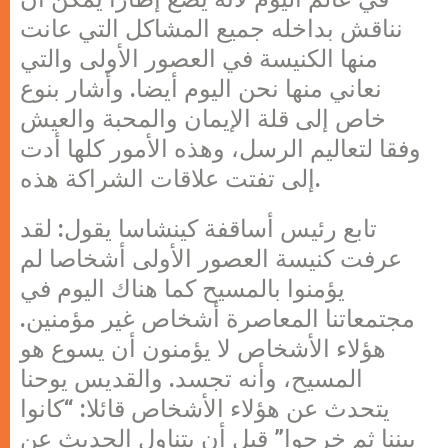
نناقش بداخله جميع المشاكل التي عانت
منها الكنيسة في العصور الأولى والتي
نعاني منها نحن اليوم أيضا. وأشار بنوع
خاص إلى قلة الإيمان والمحبة والعيش
وفقا لتعاليم الرسل، وهذه الأمور كلها أدت
إلى تفتت علاقات الشراكة هذه.
تابع رئيس أساقفة كينشاسا يقول: لقد
عرفت كنيسة العصور الأولى أشخاصا لم
يؤمنوا بالمسيح كما هناك اليوم في
مجتمعاتنا المعاصرة أشخاص غير مؤمنين.
هؤلاء الأشخاص لا يؤمنون أن يسوع هو
المسيح، وأنه تجسد. والقديس يوحنا
يتحدث عن هؤلاء الأشخاص قائلا: “كانوا
بيننا ثم خرجوا” قبل أن يتناول الحديث عن