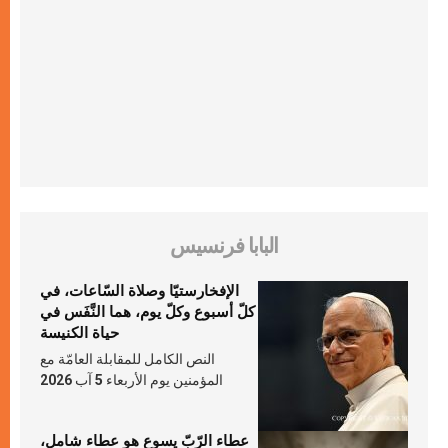
البابا فرنسيس
الإفخارستيّا وصلاة السّاعات، في
كلّ أسبوع وكلّ يوم، هما النَّفَس في
حياة الكنيسة
النص الكامل للمقابلة العامّة مع
المؤمنين يوم الأربعاء 5 آب 2026
عطاء الرّبّ يسوع هو عطاء شامل،