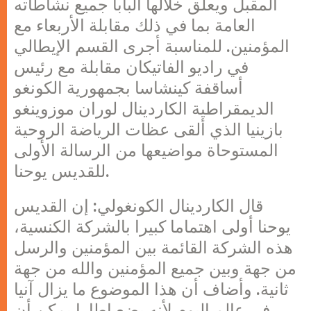
المقبل ويعلق خلالها البابا جميع نشاطاته
العامة بما في ذلك مقابلة الأربعاء مع
المؤمنين. للمناسبة أجرى القسم الإيطالي
في راديو الفاتيكان مقابلة مع رئيس
أساقفة كينشاسا بجمهورية الكونغو
الديمقراطية الكاردينال لوران موزوينغو
بازينيا الذي ألقى عظات الرياضة الروحية
المستوحاة مواضيعها من الرسالة الأولى
للقديس يوحنا.
قال الكاردينال الكونغولي: إن القديس
يوحنا أولى اهتماما كبيرا بالشركة الكنسية،
هذه الشركة القائمة بين المؤمنين والرسل
من جهة وبين جميع المؤمنين والله من جهة
ثانية. وأضاف أن هذا الموضوع ما يزال آنيا
في عالم اليوم لأنه يضع إطارا يمكن أن