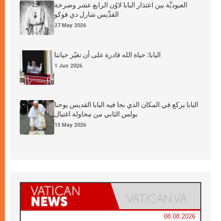
العبوديَّة بين اعتذار البابا لاوُن الرابع عشر وصرخة
القدِّيس شارل دي فوكو
27 May 2026
البابا: حياة الله قادرة على أن تغيّر حياتنا
1 Jun 2026
البابا يركع في المكان الذي نجا فيه البابا القديس يوحنا
بولس الثاني من محاولة اغتيال
13 May 2026
08.08.2026