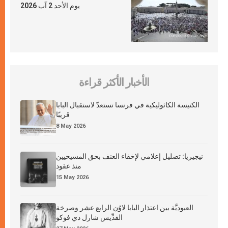
يوم الأحد 2 آب 2026
الأخبار الأكثر قراءة
الكنيسة الكاثوليكية في فرنسا تستعدّ لاستقبال البابا
قريبًا
8 May 2026
نيجيريا: تضليل إعلامي لإخفاء العنف بحق المسيحيين
منذ عقود
15 May 2026
العبوديَّة بين اعتذار البابا لاوُن الرابع عشر وصرخة
القدِّيس شارل دي فوكو