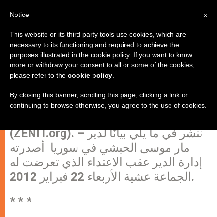
AR
Notice
x
This website or its third party tools use cookies, which are
necessary to its functioning and required to achieve the
purposes illustrated in the cookie policy. If you want to know
جماعة دير مار موسى ضحية اعتداء
more or withdraw your consent to all or some of the cookies,
please refer to the
cookie policy
.
مسلح
By closing this banner, scrolling this page, clicking a link or
continuing to browse otherwise, you agree to the use of cookies.
سوريا، الأربعاء 29 فبراير 2012
(ZENIT.org). – ننشر في ما يلي بيانًا لدير
مار موسى الحبشي في سوريا أصدرته
إدارة الدير عقب الاعتداء الذي تعرضت له
الجماعة عشية الأربعاء 22 فبراير 2012.
* * *