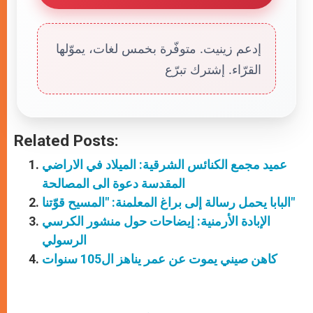
إدعم زينيت. متوفّرة بخمس لغات، يموّلها
القرّاء. إشترك تبرّع
Related Posts:
عميد مجمع الكنائس الشرقية: الميلاد في الاراضي
المقدسة دعوة الى المصالحة
البابا يحمل رسالة إلى براغ المعلمنة: "المسيح قوّتنا"
الإبادة الأرمنية: إيضاحات حول منشور الكرسي
الرسولي
كاهن صيني يموت عن عمر يناهز ال105 سنوات