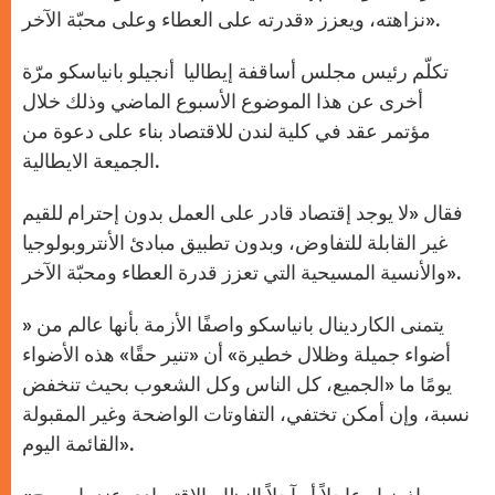
نزاهته، ويعزز «قدرته على العطاء وعلى محبّة الآخر».
تكلّم رئيس مجلس أساقفة إيطاليا أنجيلو بانياسكو مرّة
أخرى عن هذا الموضوع الأسبوع الماضي وذلك خلال
مؤتمر عقد في كلية لندن للاقتصاد بناء على دعوة من
الجميعة الايطالية.
فقال «لا يوجد إقتصاد قادر على العمل بدون إحترام للقيم
غير القابلة للتفاوض، وبدون تطبيق مبادئ الأنتروبولوجيا
والأنسية المسيحية التي تعزز قدرة العطاء ومحبّة الآخر».
يتمنى الكاردينال بانياسكو واصفًا الأزمة بأنها عالم من «
أضواء جميلة وظلال خطيرة» أن «تنير حقًا» هذه الأضواء
يومًا ما «الجميع، كل الناس وكل الشعوب بحيث تنخفض
نسبة، وإن أمكن تختفي، التفاوتات الواضحة وغير المقبولة
القائمة اليوم».