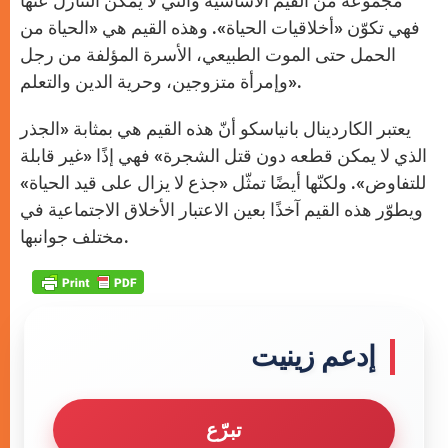
مجموعة من القيم الأساسية والتي لا يمكن التنازل عنها
فهي تكوّن «أخلاقيات الحياة». وهذه القيم هي «الحياة من
الحمل حتى الموت الطبيعي، الأسرة المؤلفة من رجل
وإمرأة متزوجين، وحرية الدين والتعلم».
يعتبر الكاردينال بانياسكو أنّ هذه القيم هي بمثابة «الجذر
الذي لا يمكن قطعه دون قتل الشجرة» فهي إذًا «غير قابلة
للتفاوض». ولكنّها أيضًا تمثّل «جذع لا يزال على قيد الحياة»
ويطوّر هذه القيم آخذًا بعين الاعتبار الأخلاق الاجتماعية في
مختلف جوانبها.
إدعم زينيت
تبرّع