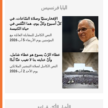
البابا فرنسيس
الإفخارستيّا وصلاة السّاعات، في
كلّ أسبوع وكلّ يوم، هما النَّفَس في
حياة الكنيسة
النص الكامل للمقابلة العامّة مع
المؤمنين يوم الأربعاء 5 آب 2026
عطاء الرّبّ يسوع هو عطاء شامل،
وأنّ عنايته بنا لا تغيب عنّا أبدًا
النص الكامل لصلاة التبشير الملائكي
يوم الأحد 2 آب 2026
الأخبار الأكثر قراءة