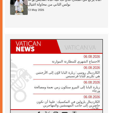
بولس الثاني من محاولة اغتيال
13 May 2026
06.08.2026
الاجتماع الشهري للمطارنة الموارنة
06.08.2026
الكاردينال روسي: زيارة البابا لاوُن إلى الأرجنتين
هي تكريم للبابا فرنسيس
06.08.2026
زيارة البابا إلى البيرو ستكون زمن نعمة ومصالحة
ورجاء
06.08.2026
الكاردينال بارولين في المكسيك: علينا أن نكون
حاضرين إلى جانب المهمشين والمهاجرين
والأجانب