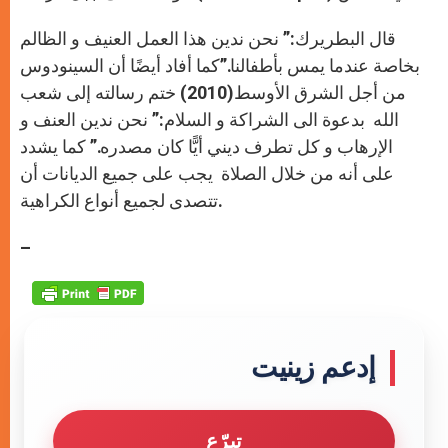
قال البطريرك:” نحن ندين هذا العمل العنيف و الظالم
بخاصة عندما يمس بأطفالنا.”كما أفاد أيضًا أن السينودوس
من أجل الشرق الأوسط(2010) ختم رسالته إلى شعب
الله بدعوة الى الشراكة و السلام:” نحن ندين العنف و
الإرهاب و كل تطرف ديني أيًّا كان مصدره.” كما يشدد
على أنه من خلال الصلاة يجب على جميع الديانات أن
تتصدى لجميع أنواع الكراهية.
–
إدعم زينيت
تبرّع