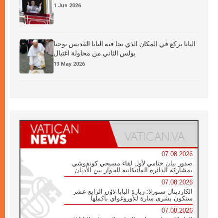
1 Jun 2026
البابا يركع في المكان الذي نجا فيه البابا القديس يوحنا
بولس الثاني من محاولة اغتيال
13 May 2026
07.08.2026
صدور بيان ختامي لأول لقاء مسيحي كونفوشي
بمشاركة الدائرة الفاتيكانية للحوار بين الأديان
07.08.2026
الكاردينال ستورلا: زيارة البابا لاوُن الرابع عشر
ستكون بشرى سارة للأوروغواي بأكملها
07.08.2026