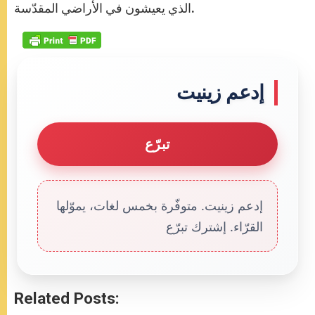
الذي يعيشون في الأراضي المقدّسة.
إدعم زينيت
تبرّع
إدعم زينيت. متوفّرة بخمس لغات، يموّلها
القرّاء. إشترك تبرّع
Related Posts: