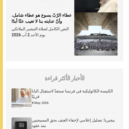
عطاء الرّبّ يسوع هو عطاء شامل،
وأنّ عنايته بنا لا تغيب عنّا أبدًا
النص الكامل لصلاة التبشير الملائكي
يوم الأحد 2 آب 2026
الأخبار الأكثر قراءة
الكنيسة الكاثوليكية في فرنسا تستعدّ لاستقبال البابا
قريبًا
8 May 2026
نيجيريا: تضليل إعلامي لإخفاء العنف بحق المسيحيين
منذ عقود