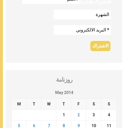
للاشتراك بالنشرة
روزنامة
May 2014
M
T
W
T
F
S
S
1
2
3
4
5
6
7
8
9
10
11