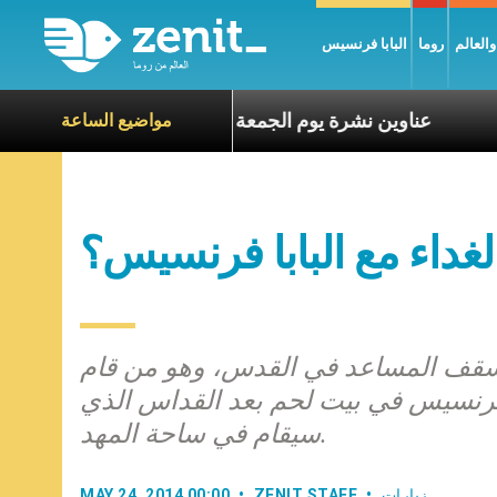
العالم
روما
البابا فرنسيس
ناة الآخرين
عناوين نشرة يوم الجمعة 7 آب 2026: السلام يُبنى بصبر يومًا بعد يوم
مواضيع الساعة
غداء مع البابا فرنسيس؟
أسقف المساعد في القدس، وهو من قام
با فرنسيس في بيت لحم بعد القداس الذي
سيقام في ساحة المهد.
زيارات
ZENIT STAFF
MAY 24, 2014 00:00