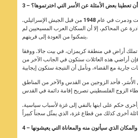
ك أن تعطينا بعض الأمثلة عن الأسر التي اخترتموها؟
هناك عائلة قادمة من اقرط، وهي قرية في شمال الجليل، أخليت ودمرت في عام 1948 من قبل الجيش الإسرائيلي.
درة عن المحاكم، إلا أن السكان العرب المسيحيين لم
يتمكنوا من العودة إلى قريتهم.
ي تملك أراض في منطقة كريمزان، في بيت جالا. ووفقا
 فإن أراضي هذه العائلات ستكون في الجانب الآخر من
 الأُسَر. فأحد الزوجين من القدس والآخر من المناطق
وأخرى حكم على ابنها بالنفي إلى غزة لأسباب سياسية.