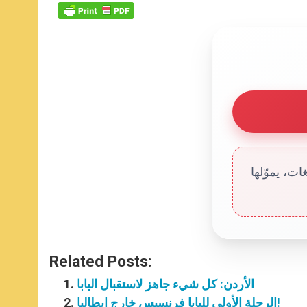
ت، يموّلها
Related Posts:
الأردن: كل شيء جاهز لاستقبال البابا
الرحلة الأولى للبابا فرنسيس خارج إيطاليا!