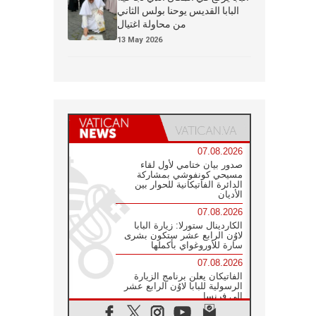
البابا القديس يوحنا بولس الثاني
من محاولة اغتيال
13 May 2026
07.08.2026
صدور بيان ختامي لأول لقاء
مسيحي كونفوشي بمشاركة
الدائرة الفاتيكانية للحوار بين
الأديان
07.08.2026
الكاردينال ستورلا: زيارة البابا
لاوُن الرابع عشر ستكون بشرى
سارة للأوروغواي بأكملها
07.08.2026
الفاتيكان يعلن برنامج الزيارة
الرسولية للبابا لاوُن الرابع عشر
إلى فرنسا
07.08.2026