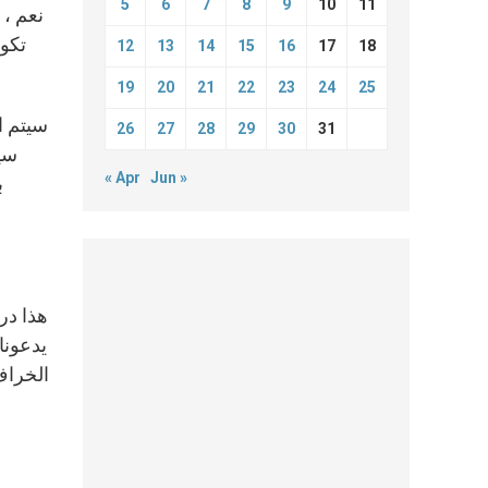
5
6
7
8
9
10
11
نعم ، 
12
13
14
15
16
17
18
19
20
21
22
23
24
25
سيتم ا
26
27
28
29
30
31
سيق
« Apr
Jun »
ب
هذا در
يدعونا 
الخراف