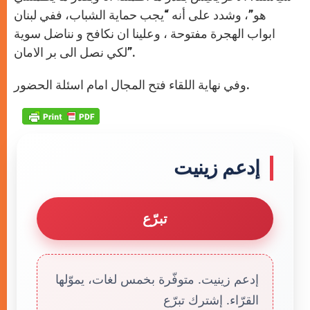
هو”، وشدد على أنه “يجب حماية الشباب، ففي لبنان
ابواب الهجرة مفتوحة ، وعلينا ان نكافح و نناضل سوية
لكي نصل الى بر الامان”.
وفي نهاية اللقاء فتح المجال امام اسئلة الحضور.
إدعم زينيت
تبرّع
إدعم زينيت. متوفّرة بخمس لغات، يموّلها
القرّاء. إشترك تبرّع