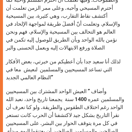
أحترم المسيحي وأحبه. وعلى ممر الزمن تعلمت أن
أكتشف نقاط التقارب، وهي كثيرة، بين المسيحية
والإسلام. وتعلمت أنّ أفضلَ طريقة لمواجهة الإلحاد في
العالم هو التحالف بين المسيحية والإسلام، فهم ونحن
نؤمن بالله الواحد وبأن الطريق للوصول إليه تكمن في
الصلاة ورفع الابتهالات إليه وبعمل الحسنى والبر
لذلك أنا سعيد جدا بأن أعطيكم من خبرتي، بعض الأفكار
التي تساعد المسيحيين والمسلمين لنعيش معا في
النظام العالمي الجديد”
وأضاف ” العيش الواحد المشترك بين المسيحيين
والمسلمين عمره 1400 سنة يجمعنا تاريخ واحد، نعبد الله
الواحد رغم اختلاف الطقوس والطريقة. ولو كنا نعرف أن
نقرأ التاريخ بشكل جيد لاكتشفنا أن الحرب كانت تستعر
في كل مرة يتوقف الحوار بين البشر. على المسيحيين
الصالحين والمسلمين الصالحين أن يعتنقوا اليوم مبدأي