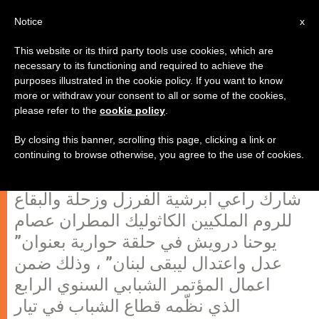
AR
Notice
x
This website or its third party tools use cookies, which are
necessary to its functioning and required to achieve the
purposes illustrated in the cookie policy. If you want to know
درويش في مؤتمر قطاع الشباب في
more or withdraw your consent to all or some of the cookies,
please refer to the
cookie policy
.
تيار المستقبل : إحرصوا على معرفة
الحقيقة وانبذوا الاوهام
By closing this banner, scrolling this page, clicking a link or
continuing to browse otherwise, you agree to the use of cookies.
شارك راعي ابرشية الفرزل وزحلة والبقاع
للروم الملكيين الكاثوليك المطران عصام
يوحنا درويش في حلقة حوارية بعنوان”
عدل واعتدال ليبقى لبنان” ، وذلك ضمن
اعمال المؤتمر الشبابي السنوي الرابع
الذي نظّمه قطاع الشباب في تيار