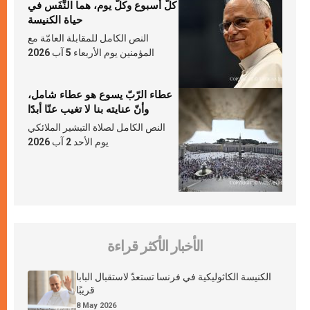
كلّ أسبوع وكلّ يوم، هما النَّفَس في
حياة الكنيسة
النص الكامل للمقابلة العامّة مع
المؤمنين يوم الأربعاء 5 آب 2026
عطاء الرّبّ يسوع هو عطاء شامل،
وأنّ عنايته بنا لا تغيب عنّا أبدًا
النص الكامل لصلاة التبشير الملائكي
يوم الأحد 2 آب 2026
الأخبار الأكثر قراءة
الكنيسة الكاثوليكية في فرنسا تستعدّ لاستقبال البابا
قريبًا
8 May 2026