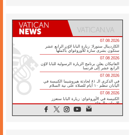
07.08.2026
الكاردينال ستورلا: زيارة البابا لاوُن الرابع عشر
ستكون بشرى سارة للأوروغواي بأكملها
07.08.2026
الفاتيكان يعلن برنامج الزيارة الرسولية للبابا لاوُن
الرابع عشر إلى فرنسا
07.08.2026
في الذكرى الـ ٨١ لحادثة هيروشيما الكنيسة في
اليابان تنظم ١٠ أيام للصلاة على نية السلام
07.08.2026
الكنيسة في الأوروغواي: زيارة البابا ستعزز
الإيمان والرجاء
06.08.2026
الاجتماع الشهري للمطارنة الموارنة
06.08.2026
الكاردينال روسي: زيارة البابا لاوُن إلى الأرجنتين
هي تكريم للبابا فرنسيس