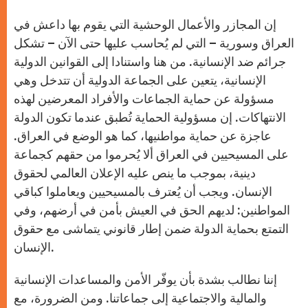
إن المجازر والأعمال الوحشية التي يقوم بها داعش في
العراق وسورية – التي لم يُحاسب عليها حتى الآن – تشكل
جرائم ضد الإنسانية. من هنا واستنادا إلى القوانين الدولية
الإنسانية، يتعين على الجماعة الدولية أن تتدخل وهي
مسؤولة عن حماية الجماعات والأفراد المعرضين لهذه
الانتهاكات. إن مسؤولية الحماية تُطبق عندما تكون الدولة
عاجزة عن حماية مواطنيها، كما هو الوضع في العراق.
على المسيحيين في العراق ألا يُحرموا من حقهم كجماعة
دينية، بموجب ما ينص عليه الإعلان العالمي لحقوق
الإنسان. ويجب أن يُعترف بالمسيحيين ويعاملوا كباقي
المواطنين: لديهم الحق في العيش بأمن في أرضهم، وفي
التمتع بحماية الدولة ضمن إطار قانوني يتماشى مع حقوق
الإنسان.
إننا نطالب بشدة بأن يوفّر الأمن والمساعدات الإنسانية
والمالية والاجتماعية إلى جماعاتنا. ومن الضرورة، مع