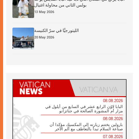
بولس الثاني من محاولة اغتيال
13 May 2026
الليتورجيَّا في سرّ الكنيسة
20 May 2026
08.08.2026
البابا لاوُن الرابع عشر في السابع من أيلول في
مزار أم المشورة الصالحة في جناتزانو
08.08.2026
بارولين يختتم زيارته إلى المكسيك مؤكدا أن
صناعة السلام تبدأ بالتعاطف مع ألم الآخر
07.08.2026