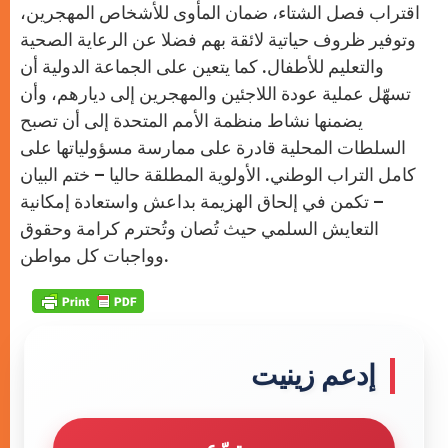
اقتراب فصل الشتاء، ضمان المأوى للأشخاص المهجرين،
وتوفير ظروف حياتية لائقة بهم فضلا عن الرعاية الصحية
والتعليم للأطفال. كما يتعين على الجماعة الدولية أن
تسهّل عملية عودة اللاجئين والمهجرين إلى ديارهم، وأن
يضمنها نشاط منظمة الأمم المتحدة إلى أن تصبح
السلطات المحلية قادرة على ممارسة مسؤولياتها على
كامل التراب الوطني. الأولوية المطلقة حاليا – ختم البيان
– تكمن في إلحاق الهزيمة بداعش واستعادة إمكانية
التعايش السلمي حيث تُصان وتُحترم كرامة وحقوق
وواجبات كل مواطن.
إدعم زينيت