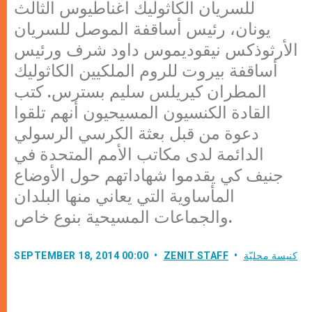
للسريان الكاثوليك اغناطيوس الثالث
يونان، رئيس أساقفة الموصل للسريان
الأرثوذكس نيقوديموس داود شرف ورئيس
أساقفة بيروت للروم الملكيين الكاثوليك
المطران كيريلس سليم بسترس. كتب
القادة الكنسيون المسيحيون أنهم تلقوا
دعوة من قبل بعثة الكرسي الرسولي
الدائمة لدى مكاتب الأمم المتحدة في
جنيف كي يقدموا شهاداتهم حول الأوضاع
المأساوية التي يعاني منها البلدان
والجماعات المسيحية بنوع خاص.
كنيسة محليّة
ZENIT STAFF
SEPTEMBER 18, 2014 00:00