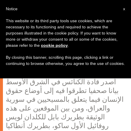
AR
Notice
x
This website or its third party tools use cookies, which are
necessary to its functioning and required to achieve the
purposes illustrated in the cookie policy. If you want to know
بيان قادة الكنائس في الشرق الأوسط
more or withdraw your consent to all or some of the cookies,
please refer to the
cookie policy
.
حول أوضاع المسيحيين في العراق
وسورية
By closing this banner, scrolling this page, clicking a link or
continuing to browse otherwise, you agree to the use of cookies.
أصدر قادة الكنائس في الشرق الأوسط
بيانا صحفيا تطرقوا فيه إلى أوضاع حقوق
الإنسان فيما يتعلق بالمسيحيين في سورية
والعراق. ومن بين الموقعين على هذه
الوثيقة بطريرك بابل للكلدان لويس
روفائيل الأول ساكو، بطريرك أنطاكيا