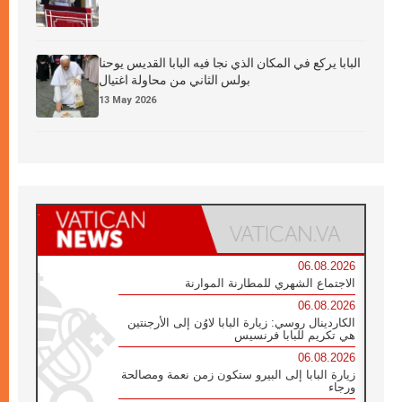
البابا يركع في المكان الذي نجا فيه البابا القديس يوحنا
بولس الثاني من محاولة اغتيال
13 May 2026
06.08.2026
الاجتماع الشهري للمطارنة الموارنة
06.08.2026
الكاردينال روسي: زيارة البابا لاوُن إلى الأرجنتين
هي تكريم للبابا فرنسيس
06.08.2026
زيارة البابا إلى البيرو ستكون زمن نعمة ومصالحة
ورجاء