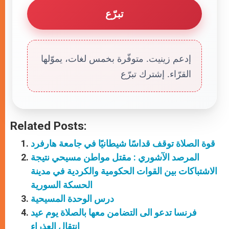
تبرّع
إدعم زينيت. متوفّرة بخمس لغات، يموّلها
القرّاء. إشترك تبرّع
Related Posts:
قوة الصلاة توقف قداسًا شيطانيًا في جامعة هارفرد
المرصد الآشوري : مقتل مواطن مسيحي نتيجة
الاشتباكات بين القوات الحكومية والكردية في مدينة
الحسكة السورية
درس الوحدة المسيحية
فرنسا تدعو الى التضامن معها بالصلاة يوم عيد
انتقال العذراء