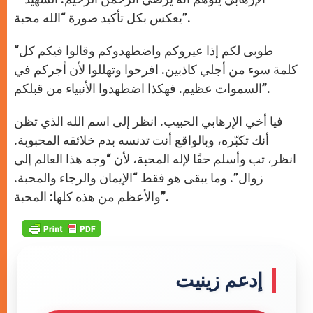
يعكس بكل تأكيد صورة “الله محبة”.
“طوبى لكم إذا عيروكم واضطهدوكم وقالوا فيكم كل
كلمة سوء من أجلي كاذبين. افرحوا وتهللوا لأن أجركم في
السموات عظيم. فهكذا اضطهدوا الأنبياء من قبلكم”.
فيا أخي الإرهابي الحبيب. انظر إلى اسم الله الذي تظن
أنك تكبّره، وبالواقع أنت تدنسه بدم خلائقه المحبوبة.
انظر، تب وأسلم حقًا لإله المحبة، لأن “وجه هذا العالم إلى
زوال”. وما يبقى هو فقط “الإيمان والرجاء والمحبة.
والأعظم من هذه كلها: المحبة”.
إدعم زينيت