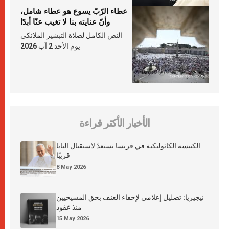
عطاء الرّبّ يسوع هو عطاء شامل،
وأنّ عنايته بنا لا تغيب عنّا أبدًا
النص الكامل لصلاة التبشير الملائكي
يوم الأحد 2 آب 2026
الأخبار الأكثر قراءة
الكنيسة الكاثوليكية في فرنسا تستعدّ لاستقبال البابا
قريبًا
8 May 2026
نيجيريا: تضليل إعلامي لإخفاء العنف بحق المسيحيين
منذ عقود
15 May 2026