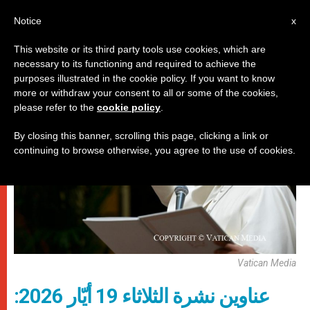
AR
Notice
x
This website or its third party tools use cookies, which are
necessary to its functioning and required to achieve the
روما
purposes illustrated in the cookie policy. If you want to know
more or withdraw your consent to all or some of the cookies,
please refer to the
cookie policy
.
By closing this banner, scrolling this page, clicking a link or
continuing to browse otherwise, you agree to the use of cookies.
Vatican Media
عناوين نشرة الثلاثاء 19 أيّار 2026: