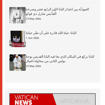
العبوديَّة بين اعتذار البابا لاوُن الرابع عشر وصرخة
القدِّيس شارل دي فوكو
27 May 2026
البابا: حياة الله قادرة على أن تغيّر حياتنا
1 Jun 2026
البابا يركع في المكان الذي نجا فيه البابا القديس يوحنا
بولس الثاني من محاولة اغتيال
13 May 2026