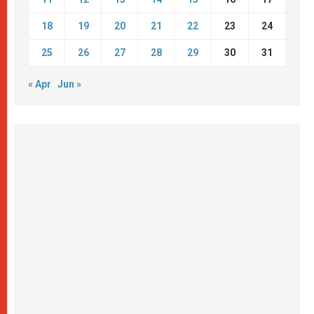
18
19
20
21
22
23
24
25
26
27
28
29
30
31
« Apr
Jun »