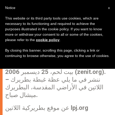
AR
Notice
x
This website or its third party tools use cookies, which are
necessary to its functioning and required to achieve the
purposes illustrated in the cookie policy. If you want to know
صبّاح: "القضية التي تهدد حاضرنا
more or withdraw your consent to all or some of the cookies,
please refer to the
cookie policy
.
ومستقبلنا، هي قضية عدم الاستقرار
السياسي التي تهدد الجميع"
By closing this banner, scrolling this page, clicking a link or
continuing to browse otherwise, you agree to the use of cookies.
بيت لحم، 25 ديسمبر 2006 (zenit.org).
– ننشر في ما يلي عظة غبطة بطريرك
اللاتين في الأراضي المقدسة، البطريرك
ميشال صباح.
عن موقع بطريركية اللاتين lpj.org