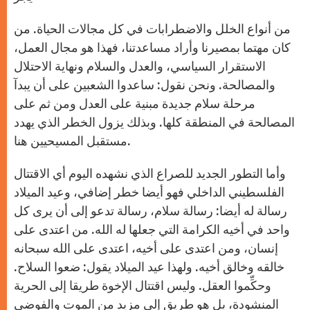
من أنواع الخلل والاضطرابات في كل مجالات الحياة. من
كان مهتما بمصيرنا وأراد مساعدتنا، فهذا هو مجال العمل،
الاستقرار السياسي، والعدل والسلام ونهاية الاحتلال
والمصالحة. ونحن نقول: ساعدوا الشعبين على أن يبدآ
مرحلة سلام جديدة مبنية على العدل ومن ثم على
المصالحة في المنطقة كلها. وبذلك يزول الخطر الذي يهدد
مستقبل المسيحيين هنا.
وأما التطور الجديد للصراع الذي نشهده اليوم أي الاقتتال
الفلسطيني الداخلي فهو أيضا خطر إضافي، وعيد الميلاد
رسالة له أيضا: رسالة سلام، رسالة تدعو إلى أن يرى كل
واحد في أخيه الكرامة التي جعلها له الله. من اعتدى على
إنسان، ومن اعتدى على أخيه، اعتدى على الله سبحانه
خالقه وخالق أخيه. ولهذا عيد الميلاد يقول: ضعوا السلاح.
وحكِّموا العقل. وليس اقتتال الإخوة طريقا إلى الحرية
المنشودة، بل هو طريق إلى مزيد من الموت والفوضى