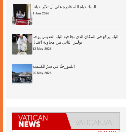
البابا: حياة الله قادرة على أن تغيّر حياتنا
1 Jun 2026
البابا يركع في المكان الذي نجا فيه البابا القديس يوحنا
بولس الثاني من محاولة اغتيال
13 May 2026
الليتورجيَّا في سرّ الكنيسة
20 May 2026