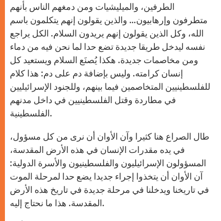
الطرفين، والميليشيات ومن دمغهم الناس بأنهم
متطرفون وإرهابيون… والذين يقولون إنهم يتكلمون باسم
الله، وكل الذين يقولون إنهم يريدون السلام. الكل يراجع
نفسه ليدخل طريقا جديدة تضع حدا لما نحن فيه من دماء
ومن مخاصمات جديدة. هكذا يُصنَع السلام ويستعيد كل
إنسان كرامته. وليس بإضافة دم على دم: هذا كلام
للفلسطينيين المتخاصمين فيما بينهم، وللجنود الإسرائيليين
في مطاردة وقتل الفلسطينيين في داخل مدنهم
الفلسطينية.
طال الصراع هنا كثيرا وآن الأوان أن نرى من كل مسؤول،
في يده مقدرات الإنسان في هذه الأرض المقدسة،
المسؤولون الإسرائيليون والفلسطينيون والأسرة الدولية:
آن الأوان أن يتخذوا إجراء جديدا يضع حدا لمرحلة الموت
في تاريخنا ويدخلنا في مرحلة جديدة في تاريخ هذه الأرض
المقدسة. هذا ما نحتاج إليه.