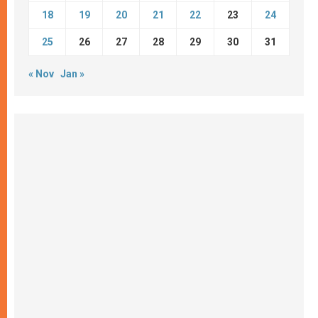
18
19
20
21
22
23
24
25
26
27
28
29
30
31
« Nov
Jan »