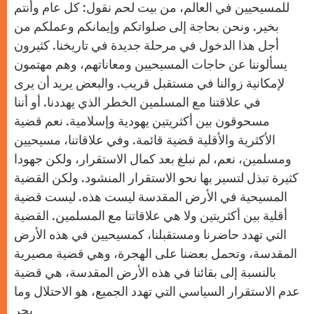
للمسيحيين في العالم، من بيت لحم نقول: كل عام وأنتم
بخير. ونحن بحاجة إلى صلواتكم وإيمانكم وعملكم من
أجل هذا الدخول في مرحلة جديدة في تاريخنا. كثيرون
يسألوننا عن حاجات المسيحيين ومعاناتهم، وهم مهتمون
لإمكانية زوالنا في مستقبل قريب. والبعض يريد أن يرى
في علاقتنا مع المسلمين الخطر الذي يهددنا. أو أننا
مسحوقون بين أكثريتين يهودية وإسلامية. نعم قضية
الأكثرية والأقلية قضية قائمة. وفي علاقاتنا، مسيحيين
ومسلمين، نعم، لم نبلغ بعد كمال الاستقرار، ولكن جهودا
كثيرة تبذل لتسير بها نحو الاستقرار المنشود. ولكن القضية
المسيحية في الأرض المقدسة ليست هذه. ليست قضية
أقلية بين أكثريتين ولا هي علاقاتنا مع المسلمين. القضية
التي تهدد حاضرنا ومستقبلنا، كمسيحيين في هذه الأرض
المقدسة، وتحمل بعضنا على الهجرة، وهي قضية مصيرية
بالنسبة إلى بقائنا في هذه الأرض المقدسة، هي قضية
عدم الاستقرار السياسي التي تهدد الجميع، هو الاحتلال وما
يجر