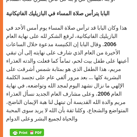
البابا يترأس صلاة المساء في البازيليك الفاتيكانية
هذا وكان البابا قد ترأس صلاة المساء يوم أمس الأحد في
البازيليك الفاتيكانية، لرفع الشكر لله على نهاية العام
2006. وقال البابا إن الكنيسة مدعوة خلال الساعات
الأخيرة من العام الذي شارف على نهايته إلى أن تبقي
أعينها على طفل بيت لحم، تماماً كما فعلت والدته العذراء
مريم، هذا الطفل الذي هو بمثابة شمس أشرقت على
البشرية كلها … بعد مرور ألفي عام على تجسد الكلمة
الإلهي ما نزال نشهد اليوم لمجد الله وتواضعه. في نهاية
العام 2006، وعلى مشارف العام الجديد نسأل العذراء
مريم والدة الله القديسة أن تبتهل لنا هبة الإيمان الناضج،
المتواضع والشجاع، وكلنا ثقة بأن الله لا يريد سوى المحبة
والحياة لجميع البشر وعلى الدوام