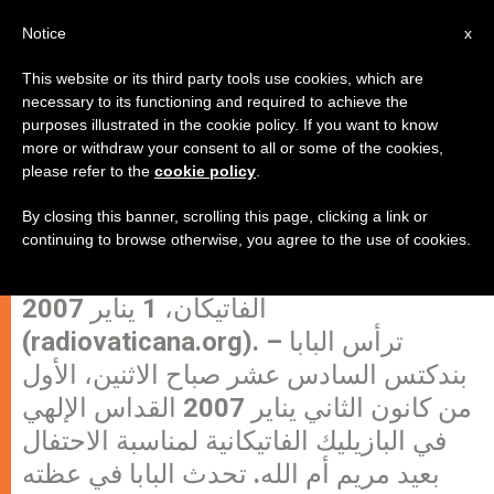
AR
Notice
x
This website or its third party tools use cookies, which are
necessary to its functioning and required to achieve the
purposes illustrated in the cookie policy. If you want to know
البابا يترأس القداس الإلهي في
more or withdraw your consent to all or some of the cookies,
please refer to the
cookie policy
.
البازيليك الفاتيكانية لمناسبة عيد مريم
أم الله
By closing this banner, scrolling this page, clicking a link or
continuing to browse otherwise, you agree to the use of cookies.
الفاتيكان، 1 يناير 2007
(radiovaticana.org). – ترأس البابا
بندكتس السادس عشر صباح الاثنين، الأول
من كانون الثاني يناير 2007 القداس الإلهي
في البازيليك الفاتيكانية لمناسبة الاحتفال
بعيد مريم أم الله. تحدث البابا في عظته