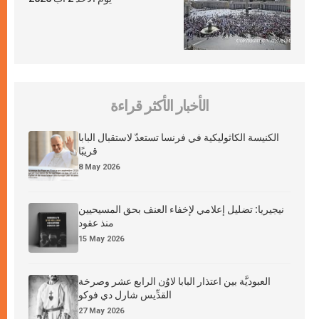
الأخبار الأكثر قراءة
الكنيسة الكاثوليكية في فرنسا تستعدّ لاستقبال البابا
قريبًا
8 May 2026
نيجيريا: تضليل إعلامي لإخفاء العنف بحق المسيحيين
منذ عقود
15 May 2026
العبوديَّة بين اعتذار البابا لاوُن الرابع عشر وصرخة
القدِّيس شارل دي فوكو
27 May 2026