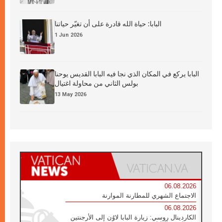
البابا: حياة الله قادرة على أن تغيّر حياتنا
1 Jun 2026
البابا يركع في المكان الذي نجا فيه البابا القديس يوحنا
بولس الثاني من محاولة اغتيال
13 May 2026
06.08.2026
الاجتماع الشهري للمطارنة الموارنة
06.08.2026
الكاردينال روسي: زيارة البابا لاوُن إلى الأرجنتين