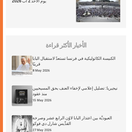
يوم الأحد 2 آب 2026
الأخبار الأكثر قراءة
الكنيسة الكاثوليكية في فرنسا تستعدّ لاستقبال البابا
قريبًا
8 May 2026
نيجيريا: تضليل إعلامي لإخفاء العنف بحق المسيحيين
منذ عقود
15 May 2026
العبوديَّة بين اعتذار البابا لاوُن الرابع عشر وصرخة
القدِّيس شارل دي فوكو
27 May 2026