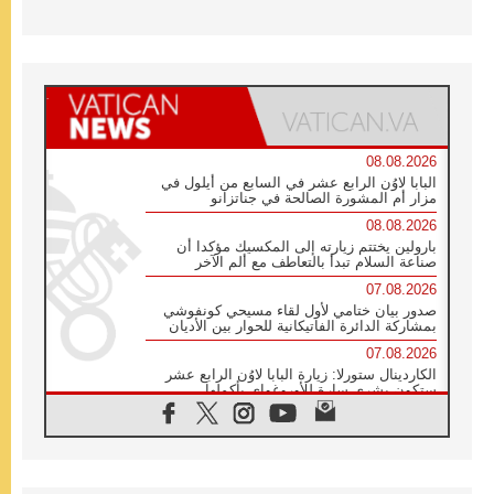
08.08.2026
البابا لاوُن الرابع عشر في السابع من أيلول في
مزار أم المشورة الصالحة في جناتزانو
08.08.2026
بارولين يختتم زيارته إلى المكسيك مؤكدا أن
صناعة السلام تبدأ بالتعاطف مع ألم الآخر
07.08.2026
صدور بيان ختامي لأول لقاء مسيحي كونفوشي
بمشاركة الدائرة الفاتيكانية للحوار بين الأديان
07.08.2026
الكاردينال ستورلا: زيارة البابا لاوُن الرابع عشر
ستكون بشرى سارة للأوروغواي بأكملها
07.08.2026
الفاتيكان يعلن برنامج الزيارة الرسولية للبابا لاوُن
الرابع عشر إلى فرنسا
07.08.2026