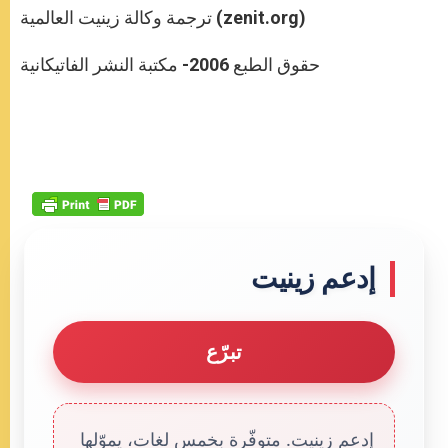
ترجمة وكالة زينيت العالمية (zenit.org)
حقوق الطبع 2006- مكتبة النشر الفاتيكانية
إدعم زينيت
تبرّع
إدعم زينيت. متوفّرة بخمس لغات، يموّلها