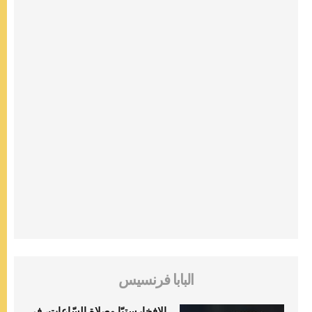
البابا فرنسيس
الإفخارستيّا وصلاة السّاعات، في