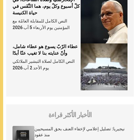
كلّ أسبوع وكلّ يوم، هما النَّفَس في
حياة الكنيسة
النص الكامل للمقابلة العامّة مع
المؤمنين يوم الأربعاء 5 آب 2026
عطاء الرّبّ يسوع هو عطاء شامل،
وأنّ عنايته بنا لا تغيب عنّا أبدًا
النص الكامل لصلاة التبشير الملائكي
يوم الأحد 2 آب 2026
الأخبار الأكثر قراءة
نيجيريا: تضليل إعلامي لإخفاء العنف بحق المسيحيين
منذ عقود