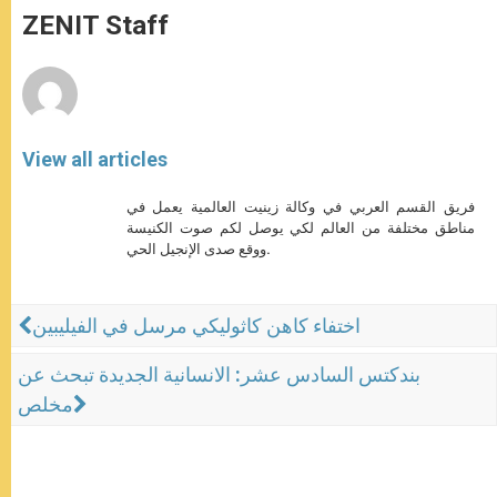
p
g
o
r
ZENIT Staff
p
e
k
r
View all articles
فريق القسم العربي في وكالة زينيت العالمية يعمل في
مناطق مختلفة من العالم لكي يوصل لكم صوت الكنيسة
ووقع صدى الإنجيل الحي.
اختفاء كاهن كاثوليكي مرسل في الفيليبين
بندكتس السادس عشر: الانسانية الجديدة تبحث عن
مخلص