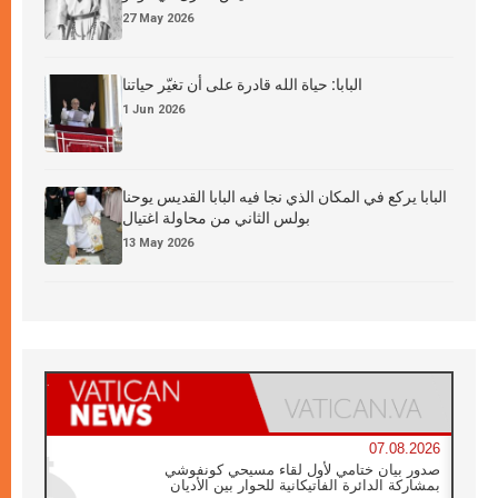
27 May 2026
البابا: حياة الله قادرة على أن تغيّر حياتنا
1 Jun 2026
البابا يركع في المكان الذي نجا فيه البابا القديس يوحنا
بولس الثاني من محاولة اغتيال
13 May 2026
07.08.2026
صدور بيان ختامي لأول لقاء مسيحي كونفوشي
بمشاركة الدائرة الفاتيكانية للحوار بين الأديان