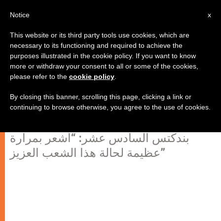
AR
Notice
x
This website or its third party tools use cookies, which are
necessary to its functioning and required to achieve the
purposes illustrated in the cookie policy. If you want to know
البابا يضم صوته إلى البطريرك صفير
more or withdraw your consent to all or some of the cookies,
please refer to the
cookie policy
.
في التنديد بأعمال العنف بين الإخوة
في لبنان
By closing this banner, scrolling this page, clicking a link or
continuing to browse otherwise, you agree to the use of cookies.
بندكتس السادس عشر: “أشعر بمرارة
عظيمة لحالة هذا الشعب العزيز”