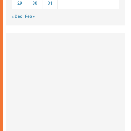
29
30
31
« Dec
Feb »