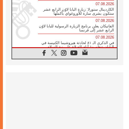
07.08.2026
الكاردينال ستورلا: زيارة البابا لاوُن الرابع عشر
ستكون بشرى سارة للأوروغواي بأكملها
07.08.2026
الفاتيكان يعلن برنامج الزيارة الرسولية للبابا لاوُن
الرابع عشر إلى فرنسا
07.08.2026
في الذكرى الـ ٨١ لحادثة هيروشيما الكنيسة في
اليابان تنظم ١٠ أيام للصلاة على نية السلام
07.08.2026
الكنيسة في الأوروغواي: زيارة البابا ستعزز
الإيمان والرجاء
06.08.2026
الاجتماع الشهري للمطارنة الموارنة
06.08.2026
الكاردينال روسي: زيارة البابا لاوُن إلى الأرجنتين
هي تكريم للبابا فرنسيس
06.08.2026
زيارة البابا إلى البيرو ستكون زمن نعمة ومصالحة
ورجاء
06.08.2026
الكاردينال بارولين في المكسيك: علينا أن نكون
حاضرين إلى جانب المهمشين والمهاجرين