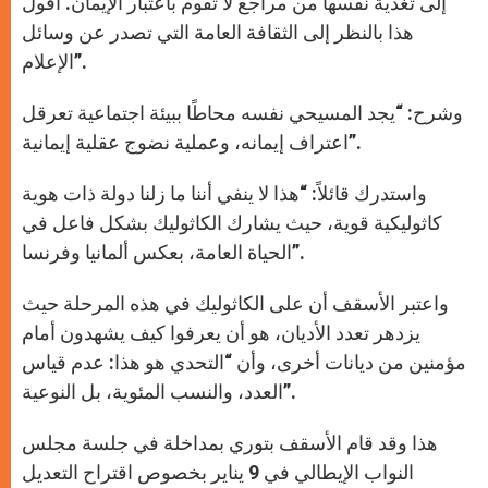
إلى تغذية نفسها من مراجع لا تقوم باعتبار الإيمان. أقول
هذا بالنظر إلى الثقافة العامة التي تصدر عن وسائل
الإعلام”.
وشرح: “يجد المسيحي نفسه محاطًا ببيئة اجتماعية تعرقل
اعتراف إيمانه، وعملية نضوج عقلية إيمانية”.
واستدرك قائلاً: “هذا لا ينفي أننا ما زلنا دولة ذات هوية
كاثوليكية قوية، حيث يشارك الكاثوليك بشكل فاعل في
الحياة العامة، بعكس ألمانيا وفرنسا”.
واعتبر الأسقف أن على الكاثوليك في هذه المرحلة حيث
يزدهر تعدد الأديان، هو أن يعرفوا كيف يشهدون أمام
مؤمنين من ديانات أخرى، وأن “التحدي هو هذا: عدم قياس
العدد، والنسب المئوية، بل النوعية”.
هذا وقد قام الأسقف بتوري بمداخلة في جلسة مجلس
النواب الإيطالي في 9 يناير بخصوص اقتراح التعديل