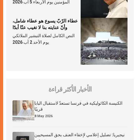
المؤمنين يوم الأربعاء 5 آب 2026
عطاء الرّبّ يسوع هو عطاء شامل،
وأنّ عنايته بنا لا تغيب عنّا أبدًا
النص الكامل لصلاة التبشير الملائكي
يوم الأحد 2 آب 2026
الأخبار الأكثر قراءة
الكنيسة الكاثوليكية في فرنسا تستعدّ لاستقبال البابا
قريبًا
8 May 2026
نيجيريا: تضليل إعلامي لإخفاء العنف بحق المسيحيين