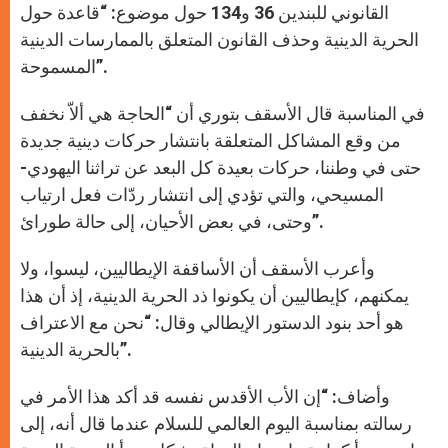
القانوني للبندين 36 و134 حول موضوع: “قاعدة حول
الحرية الدينية وحذف القانون المتعلق بالممارسات الدينية
المسموحة”.
في المناسبة قال الأسقف بتوري أن “الحاجة هي ألاّ نخفف
من وقع المشاكل المتعلقة بانتشار حركات دينية جديدة
حتى في وطننا، حركات بعيدة كل البعد عن تراثنا اليهودي-
المسيحي، والتي تؤدي إلى انتشار ردّات فعل ارتياب
وحتى، في بعض الأحيان، إلى حالة طورائ”.
وأعرب الأسقف أن الأساقفة الإيطاليين، ليسوا، ولا
يمكنهم، كإيطاليين أن يكونوا ذد الحرية الدينية، إذ أن هذا
هو أحد بنود الدستور الإيطالي وقال: “نحن مع الاعتراف
بالحرية الدينية”.
وأضاف: “إن الأب الأقدس نفسه قد أكد هذا الأمر في
رسالته بمناسبة اليوم العالمي للسلام عندما قال أنه، إلى