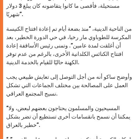
مستحيلة، فأقصى ما كانوا يتقاضونه كان يبلغ 3 دولار
شهريًا”.
من الناحية الدينية، “منذ بضعة أيام تم إعادة افتتاح الكنيسة
المكرسة للطوباوي مار رخيا، في حي الدورة الخطير، بعد
أن أغلقت لمدة عامين”. وتمنى رئيس الأساقفة إعادة
افتتاح الكنائس الكلدانية الأخرى، بالرغم من عدم توفر
الكهنة حاليًا للقيام بالخدمة الدينية.
وأوضح ساكو أنه من أجل التوصل إلى تعايش طبيعي يجب
العمل على المصالحة بين مختلف الجماعات التي تشكل
نسيج المجتمع العراقي.
“المسيحيون والمسلمون يحتاجون بعضهم لبعض، ولا
يمكننا أن نسمح بانقسامات أخرى تستطيع أن تضر بشكل
خطير بالعراق”.