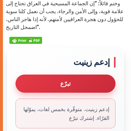
وختم قائلاً: “إن الجماعة المسيحية في العراق تحتاج إلى
علامة قوية، وإلى الأمن والرجاء. يجب أن نعمل كلنا سوية
للحؤول دون هجرة العراقيين لأمتهم. لأنه إذا هاجر الناس،
اضمحل التاريخ”.
إدعم زينيت
تبرّع
إدعم زينيت. متوفّرة بخمس لغات، يموّلها
القرّاء. إشترك تبرّع