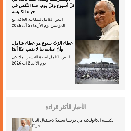
كلّ أسبوع وكلّ يوم، هما النَّفَس في
حياة الكنيسة
النص الكامل للمقابلة العامّة مع
المؤمنين يوم الأربعاء 5 آب 2026
عطاء الرّبّ يسوع هو عطاء شامل،
وأنّ عنايته بنا لا تغيب عنّا أبدًا
النص الكامل لصلاة التبشير الملائكي
يوم الأحد 2 آب 2026
الأخبار الأكثر قراءة
الكنيسة الكاثوليكية في فرنسا تستعدّ لاستقبال البابا
قريبًا