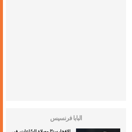
البابا فرنسيس
الإفخارستيّا وصلاة السّاعات، في