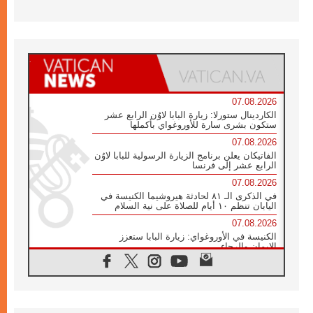
07.08.2026
الكاردينال ستورلا: زيارة البابا لاوُن الرابع عشر
ستكون بشرى سارة للأوروغواي بأكملها
07.08.2026
الفاتيكان يعلن برنامج الزيارة الرسولية للبابا لاوُن
الرابع عشر إلى فرنسا
07.08.2026
في الذكرى الـ ٨١ لحادثة هيروشيما الكنيسة في
اليابان تنظم ١٠ أيام للصلاة على نية السلام
07.08.2026
الكنيسة في الأوروغواي: زيارة البابا ستعزز
الإيمان والرجاء
06.08.2026
الاجتماع الشهري للمطارنة الموارنة
06.08.2026
الكاردينال روسي: زيارة البابا لاوُن إلى الأرجنتين