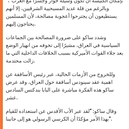
“بإمكان الكنيسة أن تكون وسيلة حوار وجسرًا مع الغرب”،
وبالرغم من قلة عديد المسيحيية الشرقيين، إلا أنهم
يستطيعون أن يجترحوا أعجوبة مصالحة، لأن المسلمين
يحتاجون إليهم.
وشدد ساكو على ضرورة المصالحة بين الجماعات
السياسية في العراق، مشيرًا إلى تخوفه من انهيار الوضع
بعد جلاء القوات الأميركية بسبب الخلافات الداخلية التي ما
زالت محتدمة.
وللخروج من الأزمات الحالية، عبر رئيس الأساقفة عن
اهمية عقد سينودس أساقفة حول العراق، وقد عرض
ساكو هذه الفكرة مباشرة على البابا بندكتس السادس
عشر.
وقال ساكو: “لقد عبر الأب الأقدس عن استعداده للقيام
بهذا الأمر مؤكدًا أن الكرسي الرسولي هو إلى جانبنا”.