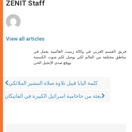
p
g
o
r
ZENIT Staff
p
e
k
r
View all articles
فريق القسم العربي في وكالة زينيت العالمية يعمل في
مناطق مختلفة من العالم لكي يوصل لكم صوت الكنيسة
ووقع صدى الإنجيل الحي.
كلمة البابا قبيل تلاوة صلاة التبشير الملائكي
بعثة من حاخامية اسرائيل الكبيرة في الفاتيكان