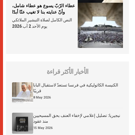
عطاء الرّبّ يسوع هو عطاء شامل،
وأنّ عنايته بنا لا تغيب عنّا أبدًا
النص الكامل لصلاة التبشير الملائكي
يوم الأحد 2 آب 2026
الأخبار الأكثر قراءة
الكنيسة الكاثوليكية في فرنسا تستعدّ لاستقبال البابا
قريبًا
8 May 2026
نيجيريا: تضليل إعلامي لإخفاء العنف بحق المسيحيين
منذ عقود
15 May 2026