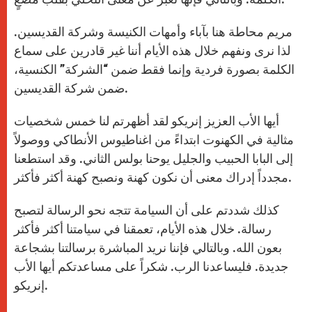
مريم محاطة هنا بآباء وأمهات الكنيسة وشركة القديسين.
لذا نرى ونفهم خلال هذه الأيام أننا غير قادرين على سماع
الكلمة بصورة فردية وإنما فقط ضمن “الشركة” الكنسية،
ضمن شركة القديسين.
أيها الأب العزيز إنريكو لقد أظهرتم لنا خمس شخصيات
مثالية في الكهنوت ابتداءً من اغناطيوس الأنطاكي ووصولاً
إلى البابا الحبيب والجليل يوحنا بولس الثاني. وقد استطعنا
مجدداً إدراك معنى أن نكون كهنة ونصبح كهنة أكثر فأكثر.
كذلك شددتم على أن السيامة تتجه نحو الرسالة لتصبح
رسالة. خلال هذه الأيام، تعمقنا في سيامتنا أكثر فأكثر
بعون الله. وبالتالي فإننا نريد المباشرة برسالتنا بشجاعة
جديدة. فليساعدنا الرب. شكراً على مساعدتكم أيها الأب
إنريكو.