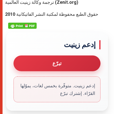
ترجمة وكالة زينيت العالمية (Zenit.org)
حقوق الطبع محفوظة لمكتبة النشر الفاتيكانية 2010
إدعم زينيت
تبرّع
إدعم زينيت. متوفّرة بخمس لغات، يموّلها
القرّاء. إشترك تبرّع