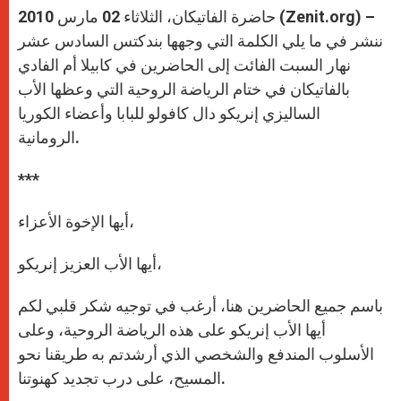
حاضرة الفاتيكان، الثلاثاء 02 مارس 2010 (Zenit.org) –
ننشر في ما يلي الكلمة التي وجهها بندكتس السادس عشر
نهار السبت الفائت إلى الحاضرين في كابيلا أم الفادي
بالفاتيكان في ختام الرياضة الروحية التي وعظها الأب
الساليزي إنريكو دال كافولو للبابا وأعضاء الكوريا
الرومانية.
***
أيها الإخوة الأعزاء،
أيها الأب العزيز إنريكو،
باسم جميع الحاضرين هنا، أرغب في توجيه شكر قلبي لكم
أيها الأب إنريكو على هذه الرياضة الروحية، وعلى
الأسلوب المندفع والشخصي الذي أرشدتم به طريقنا نحو
المسيح، على درب تجديد كهنوتنا.