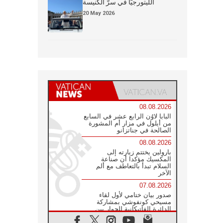
الليتورجيَّا في سرّ الكنيسة
20 May 2026
08.08.2026
البابا لاوُن الرابع عشر في السابع
من أيلول في مزار أم المشورة
الصالحة في جناتزانو
08.08.2026
بارولين يختتم زيارته إلى
المكسيك مؤكدا أن صناعة
السلام تبدأ بالتعاطف مع ألم
الآخر
07.08.2026
صدور بيان ختامي لأول لقاء
مسيحي كونفوشي بمشاركة
الدائرة الفاتيكانية للحوار بين
الأديان