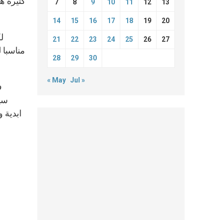
كثيرة ه
7
8
9
10
11
12
13
14
15
16
17
18
19
20
ل
21
22
23
24
25
26
27
مناسبا 
28
29
30
« May
Jul »
ف
سيك
ابدية 