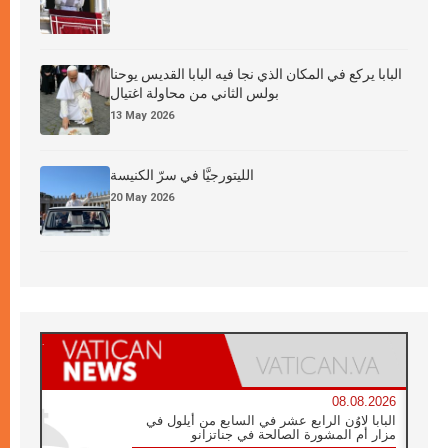
البابا يركع في المكان الذي نجا فيه البابا القديس يوحنا
بولس الثاني من محاولة اغتيال
13 May 2026
الليتورجيَّا في سرّ الكنيسة
20 May 2026
08.08.2026
البابا لاوُن الرابع عشر في السابع من أيلول في
مزار أم المشورة الصالحة في جناتزانو