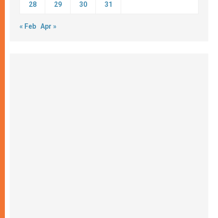
28
29
30
31
« Feb
Apr »