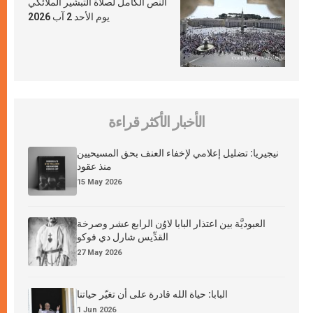
النص الكامل لصلاة التبشير الملائكي
يوم الأحد 2 آب 2026
الأخبار الأكثر قراءة
نيجيريا: تضليل إعلامي لإخفاء العنف بحق المسيحيين
منذ عقود
15 May 2026
العبوديَّة بين اعتذار البابا لاوُن الرابع عشر وصرخة
القدِّيس شارل دي فوكو
27 May 2026
البابا: حياة الله قادرة على أن تغيّر حياتنا
1 Jun 2026