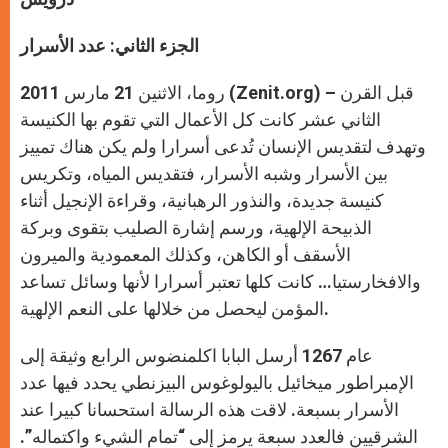
الجزء الثاني:
عدد الأسرار
روما، الاثنين 21 مارس 2011 (Zenit.org) – قبل القرن
الثاني عشر كانت كل الأعمال التي تقوم بها الكنيسة
وتهدف لتقديس الإنسان تُدعى أسرارا ولم يكن هناك تمييز
بين الأسرار وشبه الأسرار، فتقديس المياه، وتكريس
كنيسة جديدة، والنذور الرهبانية، وقراءة الإنجيل أثناء
الذبيحة الإلهية، ورسم إشارة الصليب بتقوى وبركة
الأسقف أو الكاهن، وكذلك المعمودية والميرون
والافخارستيا… كانت كلها تعتبر أسرارا لأنها وسائل تساعد
المؤمن ليحصل من خلالها على النعم الإلهية.
عام 1267 أرسل البابا اكلمنضوس الرابع وثيقة إلى
الإمبراطور ميخائيل باليولوغوس البيزنطي يحدد فيها عدد
الأسرار بسبعة. لاقت هذه الرسالة استحسانا كبيرا عند
الشرقيين فالعدد سبعة يرمز إلى “تمام الشيء واكتماله”.