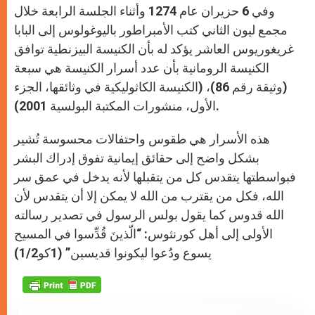
وفي 6 حزيران عام 1274 وأثناء الجلسة الرابعة خلال
مجمع ليون الثاني كتب الأمبراطور باليوغولوس إلى البابا
غريغوريوس العاشر يؤكد له بأن الكنيسة البيزنطية توافق
الكنيسة الرومانية بأن عدد أسرار الكنيسة هي سبعة
(وثيقة رقم 86)، (الكنيسة الكاثوليكية في وثائقها، الجزء
الأول، منشورات المكتبة البولسية 2001).
هذه الأسرار هي طقوس واحتفالات محسوسة تُشير
بشكل واضح إلى حقائق إيمانية تفوق إدراك البشر
فبواسطتها يتقدس كل من يتقبلها لأنه يدخل في عمق سر
الله، فكل من يقترب من الله لا يمكن إلا أن يتقدس لأن
الله قدوس كما يقول بولس الرسول في تصدير رسالته
الأولى إلى أهل كورنثوس: “الّذينَ قُدِّسوا في المسيح
يسوع ودُعوا ليكونوا قديسين” (1كو1/2)