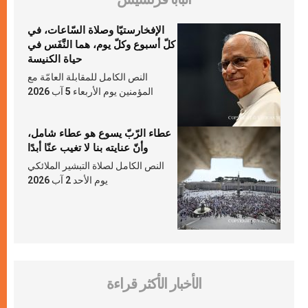
الإفخارستيّا وصلاة السّاعات، في
كلّ أسبوع وكلّ يوم، هما النَّفَس في
حياة الكنيسة
النص الكامل للمقابلة العامّة مع
المؤمنين يوم الأربعاء 5 آب 2026
عطاء الرّبّ يسوع هو عطاء شامل،
وأنّ عنايته بنا لا تغيب عنّا أبدًا
النص الكامل لصلاة التبشير الملائكي
يوم الأحد 2 آب 2026
الأخبار الأكثر قراءة