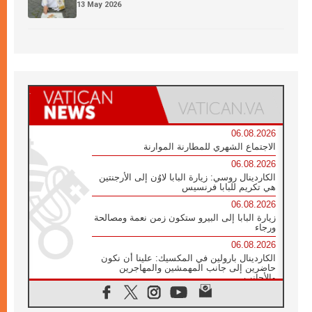
13 May 2026
06.08.2026
الاجتماع الشهري للمطارنة الموارنة
06.08.2026
الكاردينال روسي: زيارة البابا لاوُن إلى الأرجنتين
هي تكريم للبابا فرنسيس
06.08.2026
زيارة البابا إلى البيرو ستكون زمن نعمة ومصالحة
ورجاء
06.08.2026
الكاردينال بارولين في المكسيك: علينا أن نكون
حاضرين إلى جانب المهمشين والمهاجرين
والأجانب
06.08.2026
البابا لاوُن الرابع عشر للشباب في أسيزي: