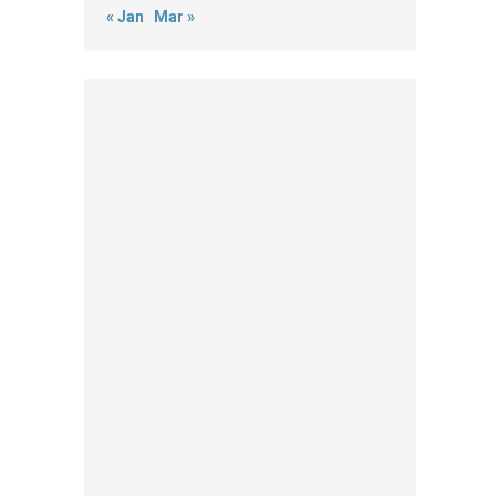
« Jan
Mar »