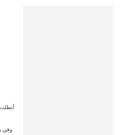
وفي بي