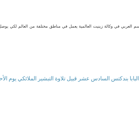
م العربي في وكالة زينيت العالمية يعمل في مناطق مختلفة من العالم لكي يو
بابا بندكتس السادس عشر قبيل تلاوة التبشير الملائكي يوم الأحد 26 فبراير 12