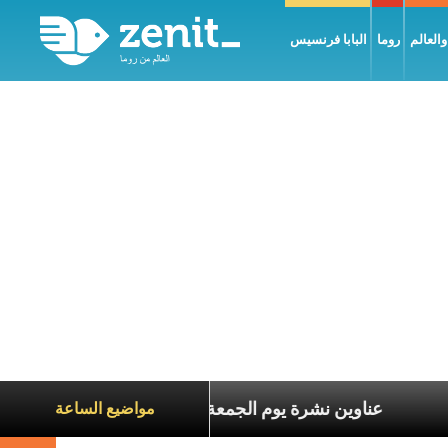
العالم
روما
البابا فرنسيس
ناة الآخرين
عناوين نشرة يوم الجمعة 7 آب 2026: السلام يُبنى بصبر يومًا بعد يوم
مواضيع الساعة