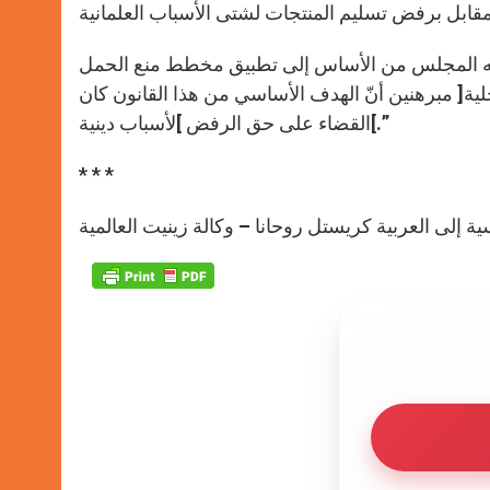
س من الأساس إلى تطبيق مخطط منع الحمل “Plan B” ومعارضة
اخلية[ مبرهنين أنّ الهدف الأساسي من هذا القانون كان
القضاء على حق الرفض ]لأسباب دينية[.”
* * *
ية إلى العربية كريستل روحانا – وكالة زينيت العالمية