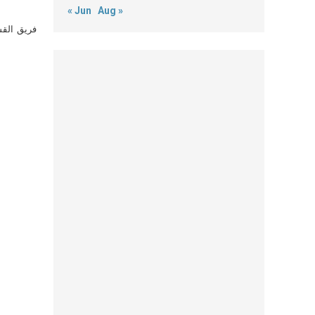
« Jun
Aug »
فريق القس