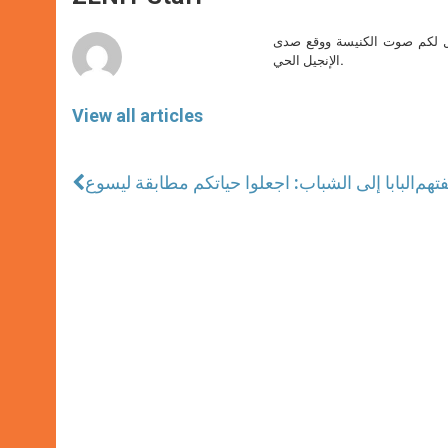
p
e
k
r
صل لكم صوت الكنيسة ووقع صدى
الإنجيل الحي.
View all articles
فتهم
البابا إلى الشباب: اجعلوا حياتكم مطابقة ليسوع