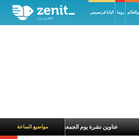
العالم
روما
البابا فرنسيس
ناة الآخرين
عناوين نشرة يوم الجمعة 7 آب 2026: السلام يُبنى بصبر يومًا بعد يوم
مواضيع الساعة