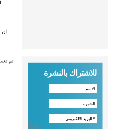
ان أ
للاشتراك بالنشرة