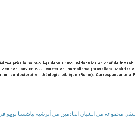
ditée près le Saint-Siège depuis 1995. Rédactrice en chef de fr.zenit.
 Zenit en janvier 1999. Master en journalisme (Bruxelles). Maîtrise e
itation au doctorat en théologie biblique (Rome). Correspondante à
 يلتقي مجموعة من الشبان القادمين من أبرشية بياشنسا بوبيو في 