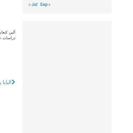
« Jul
Sep »
ألين كنعا
دراسات علي
البابا