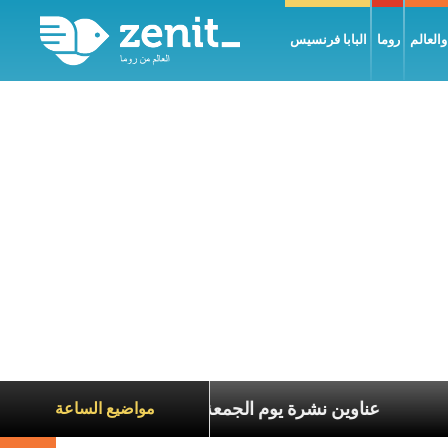
العالم
روما
البابا فرنسيس
ناة الآخرين
عناوين نشرة يوم الجمعة 7 آب 2026: السلام يُبنى بصبر يومًا بعد يوم
مواضيع الساعة