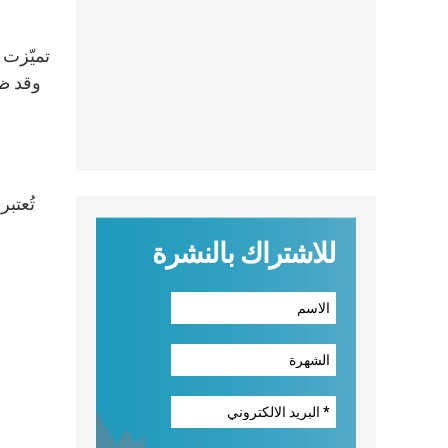
وقد ظه
تُعتب
للاشتراك بالنشرة