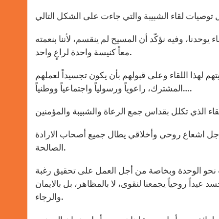
 يوحدنا، وفيه نؤكّد أن المسيح لم ينقسم، لأننا بنعمته
معاً كنيسة واحدة لراعٍ واحد.
 لهذا اللقاء وعلى قبولهم بأن يكون تجسيداً لعملهم
المشترك، راعوياً ورسولياً واجتماعياً ووطنياً….
 اجل اشعاع روحي وأخلاقي يطال جميع أصحاب الارادة
الصالحة.
 نحو الوحدة وبخاصة من أجل العمل على تحقيق رغبة
د عيداً روحياً يجمعنا لنقوى، لا بالمظاهر، بل بالايمان
والرجاء.