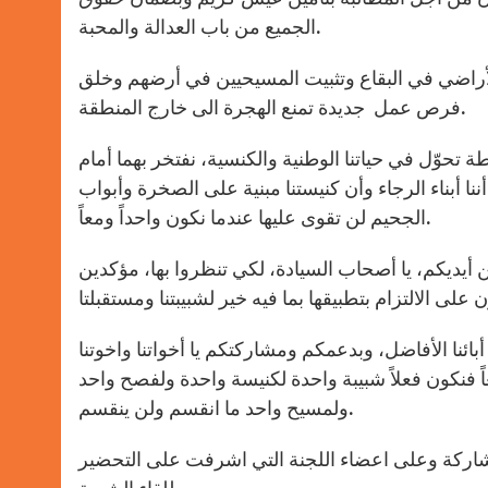
الجميع من باب العدالة والمحبة.
راضي في البقاع وتثبيت المسيحيين في أرضهم وخلق
فرص عمل جديدة تمنع الهجرة الى خارج المنطقة.
ة تحوّل في حياتنا الوطنية والكنسية، نفتخر بهما أمام
أننا أبناء الرجاء وأن كنيستنا مبنية على الصخرة وأبواب
الجحيم لن تقوى عليها عندما نكون واحداً ومعاً.
يديكم، يا أصحاب السيادة، لكي تنظروا بها، مؤكدين
ئنا الأفاضل، وبدعمكم ومشاركتكم يا أخواتنا واخوتنا
ً فنكون فعلاً شبيبة واحدة لكنيسة واحدة ولفصح واحد
ولمسيح واحد ما انقسم ولن ينقسم.
شاركة وعلى اعضاء اللجنة التي اشرفت على التحضير