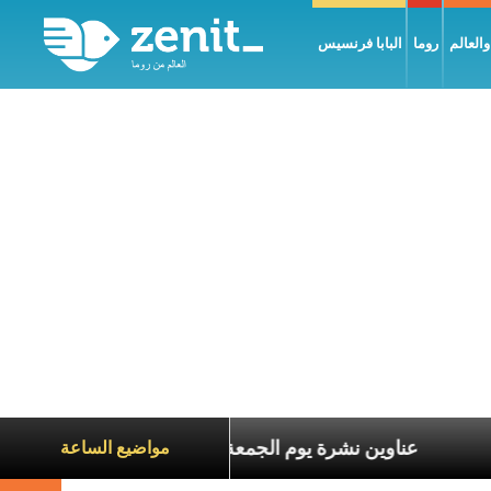
العالم
روما
البابا فرنسيس
اناة الآخرين
عناوين نشرة يوم الجمعة 7 آب 2026: السلام يُبنى بصبر يومًا بعد يوم
مواضيع الساعة