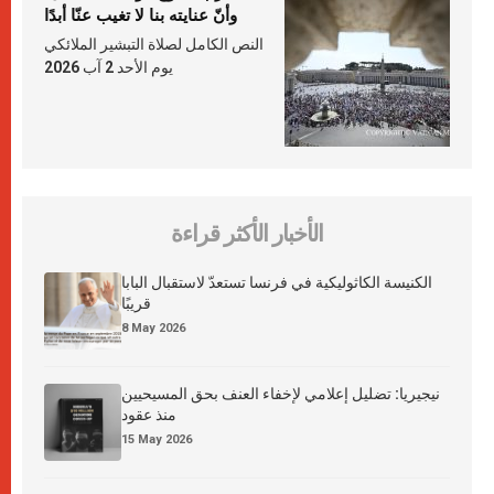
وأنّ عنايته بنا لا تغيب عنّا أبدًا
النص الكامل لصلاة التبشير الملائكي
يوم الأحد 2 آب 2026
الأخبار الأكثر قراءة
الكنيسة الكاثوليكية في فرنسا تستعدّ لاستقبال البابا
قريبًا
8 May 2026
نيجيريا: تضليل إعلامي لإخفاء العنف بحق المسيحيين
منذ عقود
15 May 2026