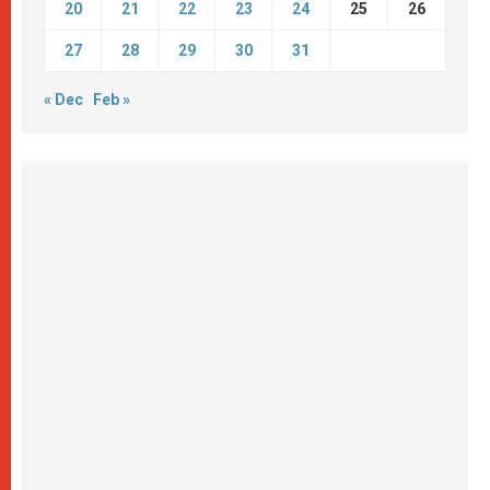
20
21
22
23
24
25
26
27
28
29
30
31
« Dec
Feb »