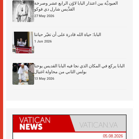
العبوديَّة بين اعتذار البابا لاوُن الرابع عشر وصرخة
القدِّيس شارل دي فوكو
27 May 2026
البابا: حياة الله قادرة على أن تغيّر حياتنا
1 Jun 2026
البابا يركع في المكان الذي نجا فيه البابا القديس يوحنا
بولس الثاني من محاولة اغتيال
13 May 2026
05.08.2026