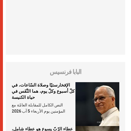
البابا فرنسيس
الإفخارستيّا وصلاة السّاعات، في
كلّ أسبوع وكلّ يوم، هما النَّفَس في
حياة الكنيسة
النص الكامل للمقابلة العامّة مع
المؤمنين يوم الأربعاء 5 آب 2026
عطاء الرّبّ يسوع هو عطاء شامل،