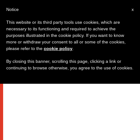
AR
Notice
x
This website or its third party tools use cookies, which are
necessary to its functioning and required to achieve the
purposes illustrated in the cookie policy. If you want to know
"البعد الجماعي أساسي للخلاص"
more or withdraw your consent to all or some of the cookies,
please refer to the
cookie policy
.
By closing this banner, scrolling this page, clicking a link or
تغريدة البابا على تويتر
continuing to browse otherwise, you agree to the use of cookies.