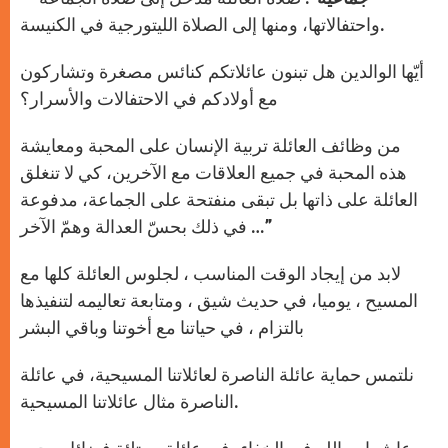
واحتفالاتها، ومنها إلى الصلاة الليتورجية في الكنيسة.
أيّها الوالدين هل تبنون عائلاتكم كنائس مصغرة وتشاركون
مع أولادكم في الاحتفالات والأسرار؟
من وظائف العائلة تربية الإنسان على المحبة ومعايشة
هذه المحبة في جميع العلاقات مع الآخرين، كي لا تنغلق
العائلة على ذاتها بل تبقى منفتحة على الجماعة، مدفوعة
في ذلك بحسّ العدالة وهمّ الآخر …”
لابد من إيجاد الوقت المناسب ، لجلوس العائلة كلها مع
المسيح ، يوميا، في حديث شيق ، ومتابعة تعاليمه لتنفيذها
بالتزام ، في حياتنا مع أخوتنا وباقي البشر
نلتمس حماية عائلة الناصرة لعائلاتنا المسيحية، في عائلة
الناصرة مثال عائلاتنا المسيحية.