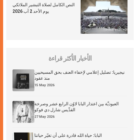
النص الكامل لصلاة التبشير الملائكي
يوم الأحد 2 آب 2026
الأخبار الأكثر قراءة
نيجيريا: تضليل إعلامي لإخفاء العنف بحق المسيحيين
منذ عقود
15 May 2026
العبوديَّة بين اعتذار البابا لاوُن الرابع عشر وصرخة
القدِّيس شارل دي فوكو
27 May 2026
البابا: حياة الله قادرة على أن تغيّر حياتنا