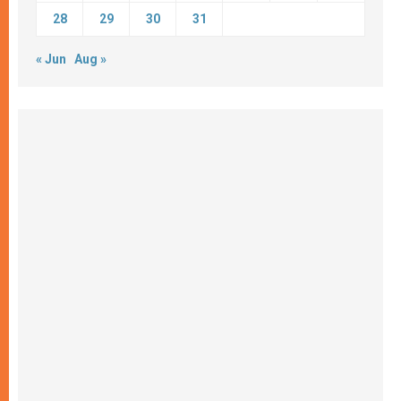
28
29
30
31
« Jun
Aug »