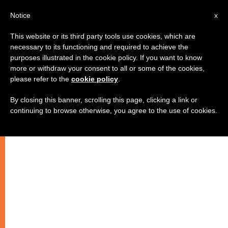
AR
Notice
x
This website or its third party tools use cookies, which are
necessary to its functioning and required to achieve the
purposes illustrated in the cookie policy. If you want to know
الصلاة العائلية
more or withdraw your consent to all or some of the cookies,
please refer to the
cookie policy
.
By closing this banner, scrolling this page, clicking a link or
ومن مميزات الصلاة العائلية أنها :
continuing to browse otherwise, you agree to the use of cookies.