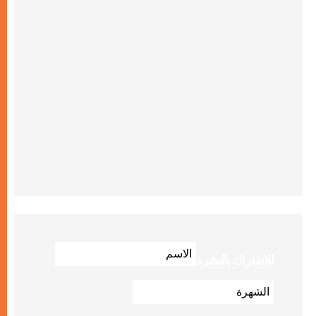
للاشتراك بالنشرة