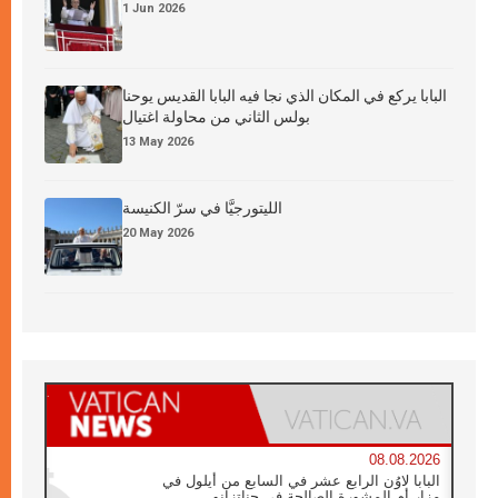
1 Jun 2026
البابا يركع في المكان الذي نجا فيه البابا القديس يوحنا
بولس الثاني من محاولة اغتيال
13 May 2026
الليتورجيَّا في سرّ الكنيسة
20 May 2026
08.08.2026
البابا لاوُن الرابع عشر في السابع من أيلول في
مزار أم المشورة الصالحة في جناتزانو