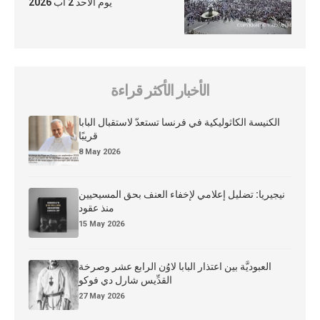
يوم الأحد 2 آب 2026
الأخبار الأكثر قراءة
الكنيسة الكاثوليكية في فرنسا تستعدّ لاستقبال البابا
قريبًا
8 May 2026
نيجيريا: تضليل إعلامي لإخفاء العنف بحق المسيحيين
منذ عقود
15 May 2026
العبوديَّة بين اعتذار البابا لاوُن الرابع عشر وصرخة
القدِّيس شارل دي فوكو
27 May 2026