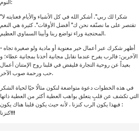
النوم:
"شكرا لك ربي". أشكر الله في كل الأشياء والأيام فعنايته لا
تقتصر على ما نصنّفه نحن ك" أفضل الأوقات". كثيرة هي النعم
المحتجبة وراء تواضع ربنا وأبينا السماوي العظيم.
- أظهر شكرك عبر أعمال خير معنوية أو مادية ولو صغيرة تجاه
الآخرين: فالرب يفرح عندما نقابل مجانية أخذنا بمجانية عطاء؛ و
بعيداً عن روحية التجارة فليفض في قلبنا روح الإمتنان أعمال
حب ورحمة صوب الآخر.
في هذه الخطوات دعوة متواضعة لنكون مثالًا حيًا لحياة الشكر
التي تكشف عن قلبٍ يتعلق بواهب العطية أكثر من العطية ذاتها
: فبهذا يكون الرب كنزنا ، لأنه حيث يكون قلبنا هناك يكون
كنزنا!!!