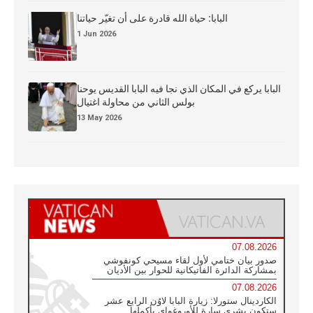
البابا: حياة الله قادرة على أن تغيّر حياتنا
1 Jun 2026
البابا يركع في المكان الذي نجا فيه البابا القديس يوحنا
بولس الثاني من محاولة اغتيال
13 May 2026
07.08.2026
صدور بيان ختامي لأول لقاء مسيحي كونفوشي
بمشاركة الدائرة الفاتيكانية للحوار بين الأديان
07.08.2026
الكاردينال ستورلا: زيارة البابا لاوُن الرابع عشر
ستكون بشرى سارة للأوروغواي بأكملها