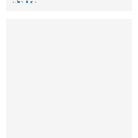
« Jun
Aug »