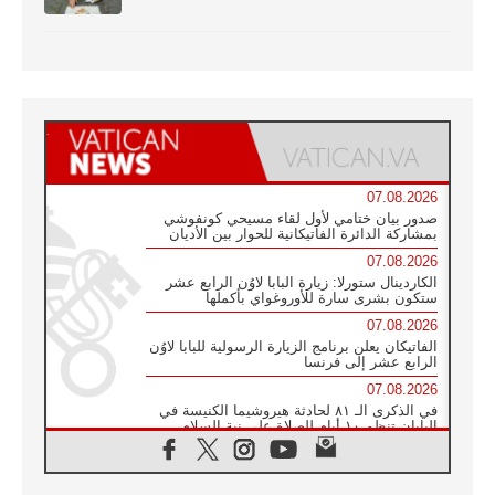
07.08.2026
صدور بيان ختامي لأول لقاء مسيحي كونفوشي
بمشاركة الدائرة الفاتيكانية للحوار بين الأديان
07.08.2026
الكاردينال ستورلا: زيارة البابا لاوُن الرابع عشر
ستكون بشرى سارة للأوروغواي بأكملها
07.08.2026
الفاتيكان يعلن برنامج الزيارة الرسولية للبابا لاوُن
الرابع عشر إلى فرنسا
07.08.2026
في الذكرى الـ ٨١ لحادثة هيروشيما الكنيسة في
اليابان تنظم ١٠ أيام للصلاة على نية السلام
07.08.2026
الكنيسة في الأوروغواي: زيارة البابا ستعزز
الإيمان والرجاء