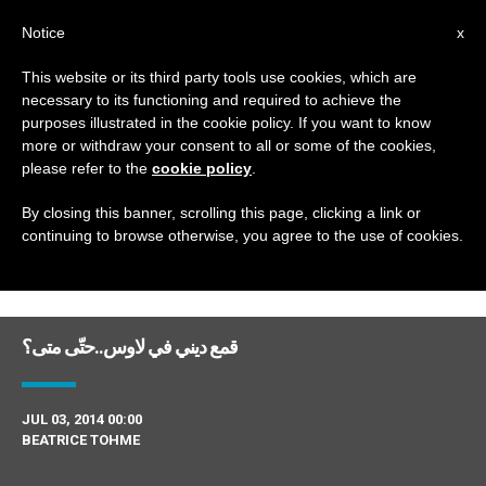
AR
Notice
x
This website or its third party tools use cookies, which are
necessary to its functioning and required to achieve the
DAY
purposes illustrated in the cookie policy. If you want to know
July 3rd, 2014
more or withdraw your consent to all or some of the cookies,
please refer to the
cookie policy
.
By closing this banner, scrolling this page, clicking a link or
continuing to browse otherwise, you agree to the use of cookies.
DERNIÈRES NOUVELLES
قمع ديني في لاوس..حتّى متى؟
JUL 03, 2014 00:00
BEATRICE TOHME