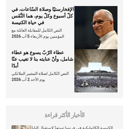
الإفخارستيّا وصلاة السّاعات، في
كلّ أسبوع وكلّ يوم، هما النَّفَس
في حياة الكنيسة
النص الكامل للمقابلة العامّة مع
المؤمنين يوم الأربعاء 5 آب 2026
عطاء الرّبّ يسوع هو عطاء
شامل، وأنّ عنايته بنا لا تغيب عنّا
أبدًا
النص الكامل لصلاة التبشير الملائكي
يوم الأحد 2 آب 2026
الأخبار الأكثر قراءة
الكنيسة الكاثوليكية في فرنسا تستعدّ لاستقبال البابا