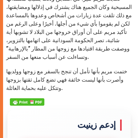
المسيحية وكان الجميع هناك يشترك في إذلالها ومضايقتها،
مع ذلك تلقت عدة زيارات من أشخاص وعدوها بالمساعدة
لكن لم يقوموا بأي شيء من أجلها. أخيرًا وعلى الرغم من
تأكيد مريم على أن أوراق خروجها من البلاد لا تشوبها أية
شائبة، تصر الحكومة السودانية على اتهامها بالتزوير،
ووصفت طريقة اقتيادها مع زوجها من المطار “بالإرهابية”
وتساءلت عن أسباب منعها من السفر.
ختمت مريم بأنها تأمل أن تنجح بالسفر مع زوجها وولديها
وأصرت بأنها ليست خائفة فهي تضع كامل ثقتها بزوجها
وتتكل عليه بحماية العائلة.
إدعم زينيت