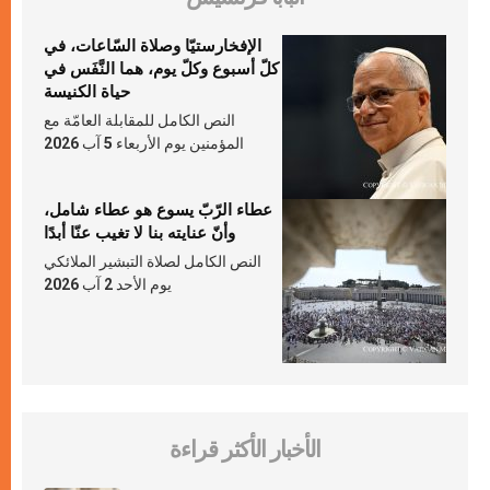
الإفخارستيّا وصلاة السّاعات، في
كلّ أسبوع وكلّ يوم، هما النَّفَس في
حياة الكنيسة
النص الكامل للمقابلة العامّة مع
المؤمنين يوم الأربعاء 5 آب 2026
عطاء الرّبّ يسوع هو عطاء شامل،
وأنّ عنايته بنا لا تغيب عنّا أبدًا
النص الكامل لصلاة التبشير الملائكي
يوم الأحد 2 آب 2026
الأخبار الأكثر قراءة