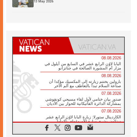
13 May 2026
08.08.2026
البابا لاوُن الرابع عشر في السابع من أيلول في
مزار أم المشورة الصالحة في جناتزانو
08.08.2026
بارولين يختتم زيارته إلى المكسيك مؤكدا أن
صناعة السلام تبدأ بالتعاطف مع ألم الآخر
07.08.2026
صدور بيان ختامي لأول لقاء مسيحي كونفوشي
بمشاركة الدائرة الفاتيكانية للحوار بين الأديان
07.08.2026
الكاردينال ستورلا: زيارة البابا لاوُن الرابع عشر
ستكون بشرى سارة للأوروغواي بأكملها
07.08.2026
الفاتيكان يعلن برنامج الزيارة الرسولية للبابا لاوُن