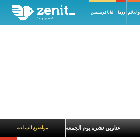
العالم
روما
البابا فرنسيس
اة الآخرين
عناوين نشرة يوم الجمعة 7 آب 2026: السلام يُبنى بصبر يومًا بعد يوم
مواضيع الساعة