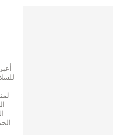
للسلا
لمن
ال
ال
الحب