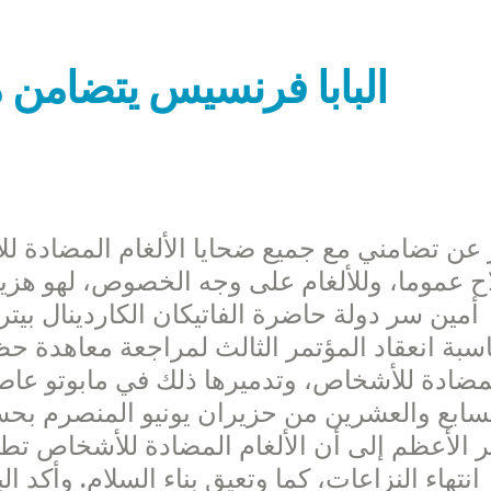
البابا فرنسيس يتضامن م
ح عموما، وللألغام على وجه الخصوص، لهو هزيم
أمين سر دولة حاضرة الفاتيكان الكاردينال بيتر
اسبة انعقاد المؤتمر الثالث لمراجعة معاهدة حظ
مضادة للأشخاص، وتدميرها ذلك في مابوتو عا
سابع والعشرين من حزيران يونيو المنصرم بحسب
ر الأعظم إلى أن الألغام المضادة للأشخاص ت
انتهاء النزاعات، كما وتعيق بناء السلام. وأكد ا