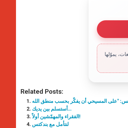
ت، يموّلها
Related Posts:
أستسلم بين يديك…
الفقراء والمهمّشين أولاً!
لنتأمل مع بندكتس