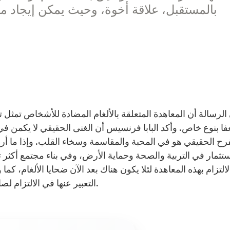
بالمستقبل، علاقة أخوة، وحيث يمكن إيجاد 
الرسالة أن المعاهدة المتعلقة بالألغام المضادة للأشخاص تمثل ت
ا بنوع خاص. وأكد البابا فرنسيس أن الغنى الحقيقي لا يكمن في 
رح الحقيقي هو في المحبة والمقاسمة وسخاء القلب. وإذا ما أردنا 
ستثمار في التربية والصحة وحماية الأرض، وفي بناء مجتمع أكثر ت
التزام بهذه المعاهدة لئلا يكون هناك بعد الآن ضحايا الألغام، كم
التعبير عنها في الالتزام لصالح الخير العام، والتعاون الدولي لمساعدة الأشد ضعفا.