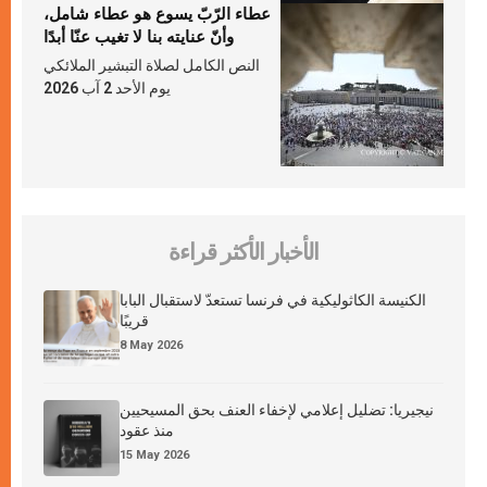
عطاء الرّبّ يسوع هو عطاء شامل،
وأنّ عنايته بنا لا تغيب عنّا أبدًا
النص الكامل لصلاة التبشير الملائكي
يوم الأحد 2 آب 2026
الأخبار الأكثر قراءة
الكنيسة الكاثوليكية في فرنسا تستعدّ لاستقبال البابا
قريبًا
8 May 2026
نيجيريا: تضليل إعلامي لإخفاء العنف بحق المسيحيين
منذ عقود
15 May 2026