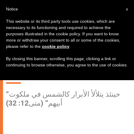
AR
Notice
x
This website or its third party tools use cookies, which are
necessary to its functioning and required to achieve the
purposes illustrated in the cookie policy. If you want to know
عظة البطريرك الكردينال مار بشاره
more or withdraw your consent to all or some of the cookies,
please refer to the
cookie policy
.
بطرس الراعي عيد القديس شربل –
كنيسة مار شربل، دير مار مارون –
By closing this banner, scrolling this page, clicking a link or
continuing to browse otherwise, you agree to the use of cookies.
عنّايا، الأحد 20 تموز 2014
“حينئذ يتلألأ الأبرار كالشمس في ملكوت
أبيهم” (متى12: 32)