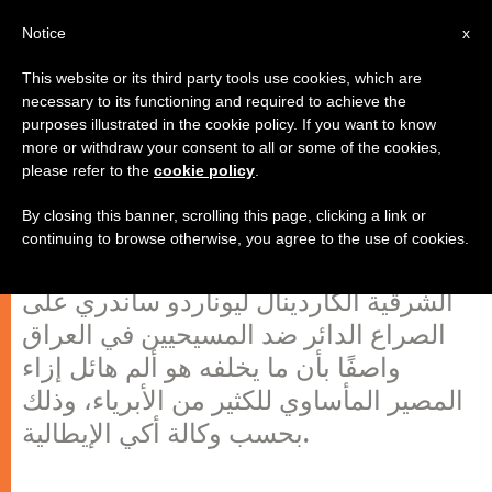
AR
Notice
x
This website or its third party tools use cookies, which are
necessary to its functioning and required to achieve the
purposes illustrated in the cookie policy. If you want to know
الكاردينال ساندري يعرب عن أسفه
more or withdraw your consent to all or some of the cookies,
please refer to the
cookie policy
.
للوضع الراهن في الشرق
By closing this banner, scrolling this page, clicking a link or
continuing to browse otherwise, you agree to the use of cookies.
علق رئيس المجمع الحبري للكنائس
الشرقية الكاردينال ليوناردو ساندري على
الصراع الدائر ضد المسيحيين في العراق
واصفًا بأن ما يخلفه هو ألم هائل إزاء
المصير المأساوي للكثير من الأبرياء، وذلك
بحسب وكالة أكي الإيطالية.