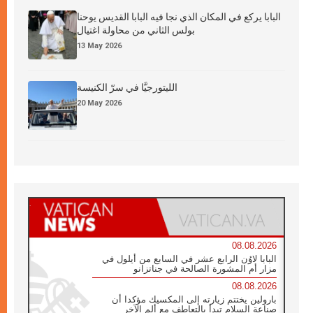
البابا يركع في المكان الذي نجا فيه البابا القديس يوحنا
بولس الثاني من محاولة اغتيال
13 May 2026
الليتورجيَّا في سرّ الكنيسة
20 May 2026
08.08.2026
البابا لاوُن الرابع عشر في السابع من أيلول في
مزار أم المشورة الصالحة في جناتزانو
08.08.2026
بارولين يختتم زيارته إلى المكسيك مؤكدا أن
صناعة السلام تبدأ بالتعاطف مع ألم الآخر