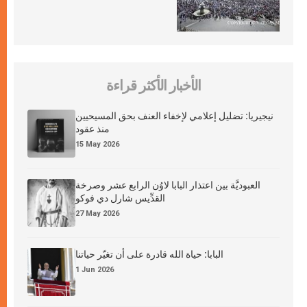
الأخبار الأكثر قراءة
نيجيريا: تضليل إعلامي لإخفاء العنف بحق المسيحيين
منذ عقود
15 May 2026
العبوديَّة بين اعتذار البابا لاوُن الرابع عشر وصرخة
القدِّيس شارل دي فوكو
27 May 2026
البابا: حياة الله قادرة على أن تغيّر حياتنا
1 Jun 2026