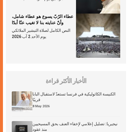
عطاء الرّبّ يسوع هو عطاء شامل،
وأنّ عنايته بنا لا تغيب عنّا أبدًا
النص الكامل لصلاة التبشير الملائكي
يوم الأحد 2 آب 2026
الأخبار الأكثر قراءة
الكنيسة الكاثوليكية في فرنسا تستعدّ لاستقبال البابا
قريبًا
8 May 2026
نيجيريا: تضليل إعلامي لإخفاء العنف بحق المسيحيين
منذ عقود