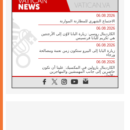
06.08.2026
الاجتماع الشهري للمطارنة الموارنة
06.08.2026
الكاردينال روسي: زيارة البابا لاوُن إلى الأرجنتين
هي تكريم للبابا فرنسيس
06.08.2026
زيارة البابا إلى البيرو ستكون زمن نعمة ومصالحة
ورجاء
06.08.2026
الكاردينال بارولين في المكسيك: علينا أن نكون
حاضرين إلى جانب المهمشين والمهاجرين
والأجانب
06.08.2026
البابا لاوُن الرابع عشر للشباب في أسيزي:
"أوروبا والعالم يبحثان اليوم عن قديسين جُدد
فيكم"
06.08.2026
البابا في أسيزي يتحدث إلى الشباب المشاركين
في لقاء الشباب الفرنسيسكاني
06.08.2026
البابا لاوُن الرابع عشر يبرق معزيا بوفاة