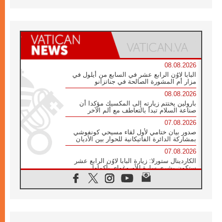
08.08.2026
البابا لاوُن الرابع عشر في السابع من أيلول في
مزار أم المشورة الصالحة في جناتزانو
08.08.2026
بارولين يختتم زيارته إلى المكسيك مؤكدا أن
صناعة السلام تبدأ بالتعاطف مع ألم الآخر
07.08.2026
صدور بيان ختامي لأول لقاء مسيحي كونفوشي
بمشاركة الدائرة الفاتيكانية للحوار بين الأديان
07.08.2026
الكاردينال ستورلا: زيارة البابا لاوُن الرابع عشر
ستكون بشرى سارة للأوروغواي بأكملها
07.08.2026
الفاتيكان يعلن برنامج الزيارة الرسولية للبابا لاوُن
الرابع عشر إلى فرنسا
07.08.2026
في الذكرى الـ ٨١ لحادثة هيروشيما الكنيسة في