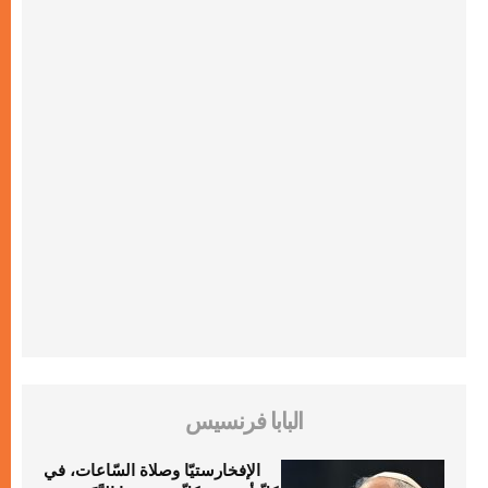
البابا فرنسيس
الإفخارستيّا وصلاة السّاعات، في