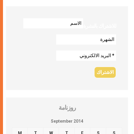
للاشتراك بالنشرة
روزنامة
September 2014
M
T
W
T
F
S
S