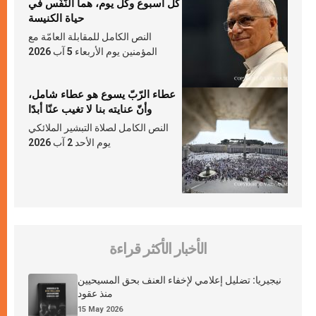
كلّ أسبوع وكلّ يوم، هما النَّفَس في
حياة الكنيسة
النص الكامل للمقابلة العامّة مع
المؤمنين يوم الأربعاء 5 آب 2026
عطاء الرّبّ يسوع هو عطاء شامل،
وأنّ عنايته بنا لا تغيب عنّا أبدًا
النص الكامل لصلاة التبشير الملائكي
يوم الأحد 2 آب 2026
الأخبار الأكثر قراءة
نيجيريا: تضليل إعلامي لإخفاء العنف بحق المسيحيين
منذ عقود
15 May 2026