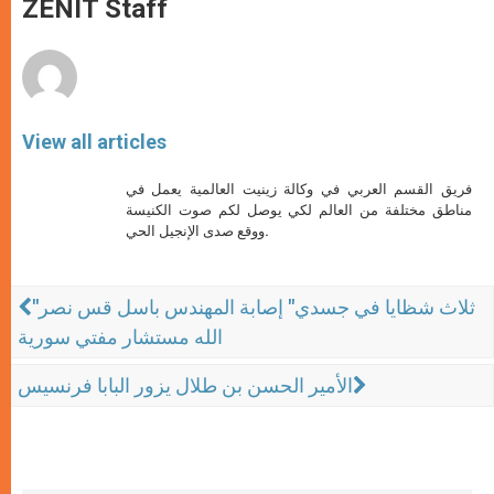
p
g
o
r
ZENIT Staff
p
e
k
r
View all articles
فريق القسم العربي في وكالة زينيت العالمية يعمل في
مناطق مختلفة من العالم لكي يوصل لكم صوت الكنيسة
ووقع صدى الإنجيل الحي.
"ثلاث شظايا في جسدي" إصابة المهندس باسل قس نصر
الله مستشار مفتي سورية
الأمير الحسن بن طلال يزور البابا فرنسيس