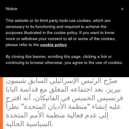
AR
Notice
x
This website or its third party tools use cookies, which are
necessary to its functioning and required to achieve the
purposes illustrated in the cookie policy. If you want to know
شيمون بيريز يقترح على البابا
more or withdraw your consent to all or some of the cookies,
please refer to the
cookie policy
.
فرنسيس إنشاء "منظمة الأديان
المتحدة"
By closing this banner, scrolling this page, clicking a link or
continuing to browse otherwise, you agree to the use of cookies.
صرّح الرئيس الإسرائيلي السابق شيمون
بيريز، بعد اجتماعه المغلق مع قداسة البابا
فرنسيس الخميس في الفاتيكان، أنه اقترح
عليه إنشاء “منظمة الأديان المتحدة” نظراً
إلى عدم فعالية منظمة الأمم المتحدة
السياسية الحالية.