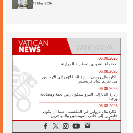
13 May 2026
06.08.2026
الاجتماع الشهري للمطارنة الموارنة
06.08.2026
الكاردينال روسي: زيارة البابا لاوُن إلى الأرجنتين
هي تكريم للبابا فرنسيس
06.08.2026
زيارة البابا إلى البيرو ستكون زمن نعمة ومصالحة
ورجاء
06.08.2026
الكاردينال بارولين في المكسيك: علينا أن نكون
حاضرين إلى جانب المهمشين والمهاجرين
والأجانب
06.08.2026
البابا لاوُن الرابع عشر للشباب في أسيزي: