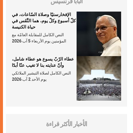
البابا فرنسيس
الإفخارستيّا وصلاة السّاعات، في
كلّ أسبوع وكلّ يوم، هما النَّفَس في
حياة الكنيسة
النص الكامل للمقابلة العامّة مع
المؤمنين يوم الأربعاء 5 آب 2026
عطاء الرّبّ يسوع هو عطاء شامل،
وأنّ عنايته بنا لا تغيب عنّا أبدًا
النص الكامل لصلاة التبشير الملائكي
يوم الأحد 2 آب 2026
الأخبار الأكثر قراءة