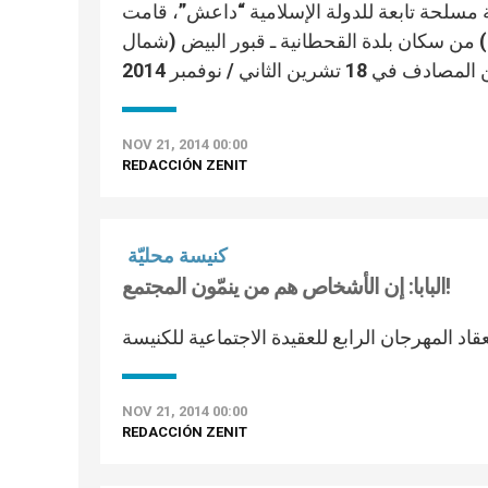
مسلحة تابعة للدولة الإسلامية “داعش”، قامت
مواطن الآشوري السوري نضال شمعون (42 عاماً ) من سكان بلدة القحطانية ـ قبور البيض (شمال
NOV 21, 2014 00:00
REDACCIÓN ZENIT
كنيسة محليّة
البابا: إن الأشخاص هم من ينمّون المجتمع!
اد المهرجان الرابع للعقيدة الاجتماعية للكنيسة
NOV 21, 2014 00:00
REDACCIÓN ZENIT