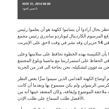
NOV 21, 2014 00:00
نانسي لحود
ر بحال أرادوا أن يساموا ككهنة هو أن يعلموا رئيس
 وقع المرسوم الكاردينال ليوناردو ساندري رئيس مجمع
ا بأن الكنيسة بهذه الخطوة تحافظ على سلامتها وعلى
في الحفاظ على استمراريتنا مع ماضينا وبلوغ المجتمع
 أوضاع الكهنة القدامى الذين سيموا سرًّا بغض النظر
الكرسي الرسولي ولم يكن مسموح بها وبعدما أن كانت
ت ملاحقة الموضوع وإيقافه، وكان المعتقد حينها أنه من
الأفضل طلب السماح على طلب الإذن.