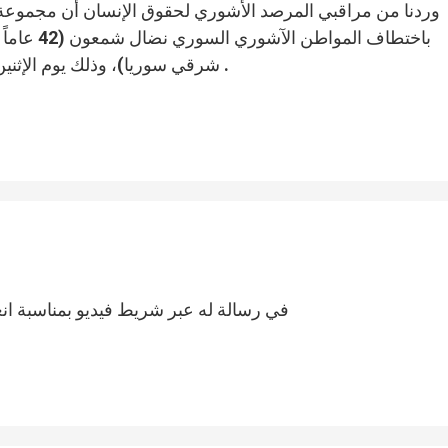
وردنا من مراقبي المرصد الأشوري لحقوق الإنسان أن مجموعة 
باختطاف ال
شرقي سوريا)، وذلك يوم الإثنين المصادف في 18 تشرين الثاني / نوفمبر 2014 .
في رسالة له عبر شريط فيديو بمناسبة انعق