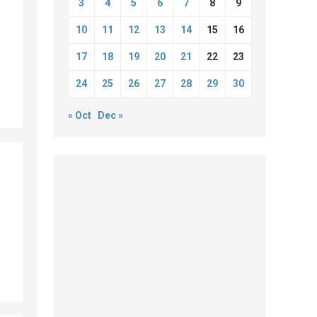
3
4
5
6
7
8
9
10
11
12
13
14
15
16
17
18
19
20
21
22
23
24
25
26
27
28
29
30
« Oct
Dec »