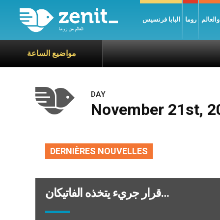
العالم
روما
البابا فرنسيس
مواضيع الساعة
DAY
November 21st, 2
DERNIÈRES NOUVELLES
قرار جريء يتخذه الفاتيكان…