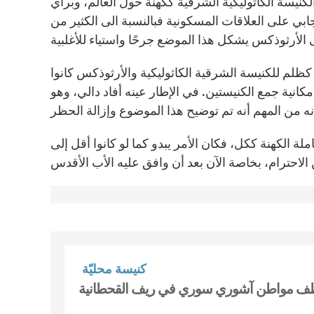
نيسة الكاثوليكية الشرقية ككهنة حول العالم، وبرأي
ابي على العلاقات المسكونية فبالنسبة الى الكثير من
لم للكنيسة الشرقية الكاثوليكية والأرثوذكس كانوا
مكانية جمع الكنيستين. في الإطار عينه أفاد دالي، وهو
ة الكهنة ككل، فكان الأمر يبدو كما لو كانوا أقل إلى
كنيسة محليّة
تطف مواطن آشوري سوري في ريف القحطانية