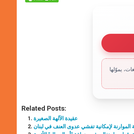
ت، يموّلها
Related Posts:
عقيدة الآلهة الصغيرة
 الموارنة لإمكانية تفشي عدوى العنف في لبنان