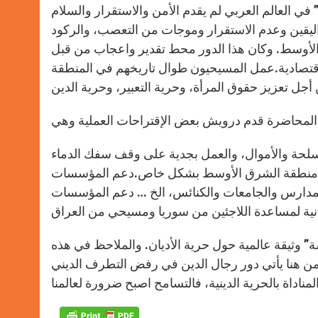
 في العالم العربي لم يقدم الأمن والاستقرار والسلام
اليقين وعدم الاستقرار وموجات من التعصب، والركود
 الأوسط. وكان هذا الدور محط تقدير واعجاب من قبل
لاقتصادية.عمل المسيحيون طوال تاريخهم في المنطقة
سلحة والأموال، والعمل بجدية على وقف سفك الدماء
اخل منطقة الشرق الأوسط بشكل خاص.دعم المؤسسات
مدارس والجامعات والكنائس، الخ … دعم المؤسسات
وثيقة عالمية حول حرية الأديان. والملاحظ في هذه
ل ومن هنا يأتي دور رجال الدين في رفض التطرف الديني
لمناداة بالحرية الدينية، فالتسامح اصبح ضرورة لعالمنا