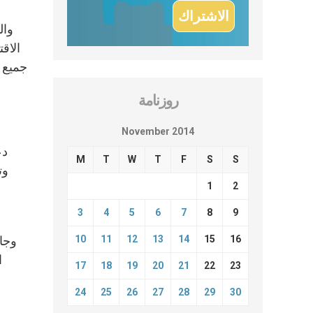
وال
الاق
جميع 
روزنامة
November 2014
دع
M
T
W
T
F
S
S
وت
1
2
3
4
5
6
7
8
9
16
15
14
13
12
11
10
وجا
ا
17
18
19
20
21
22
23
24
25
26
27
28
29
30