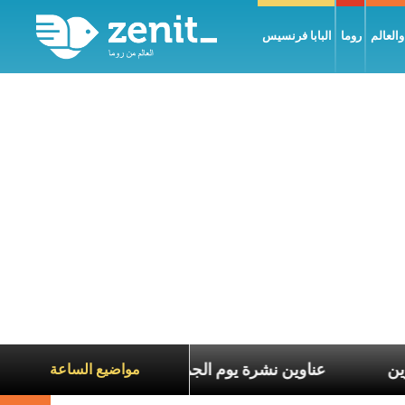
العالم
روما
البابا فرنسيس
اناة الآخرين
عناوين نشرة يوم الجمعة 7 آب 2026: السلام يُبنى بصبر يومًا بعد يوم
مواضيع الساعة