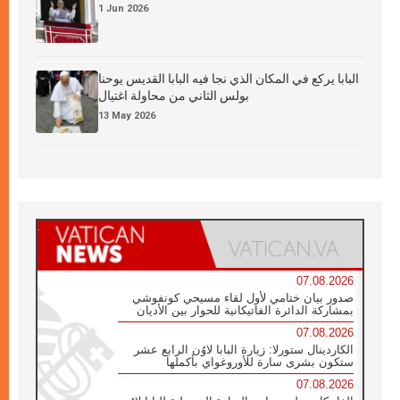
1 Jun 2026
البابا يركع في المكان الذي نجا فيه البابا القديس يوحنا
بولس الثاني من محاولة اغتيال
13 May 2026
07.08.2026
صدور بيان ختامي لأول لقاء مسيحي كونفوشي
بمشاركة الدائرة الفاتيكانية للحوار بين الأديان
07.08.2026
الكاردينال ستورلا: زيارة البابا لاوُن الرابع عشر
ستكون بشرى سارة للأوروغواي بأكملها
07.08.2026