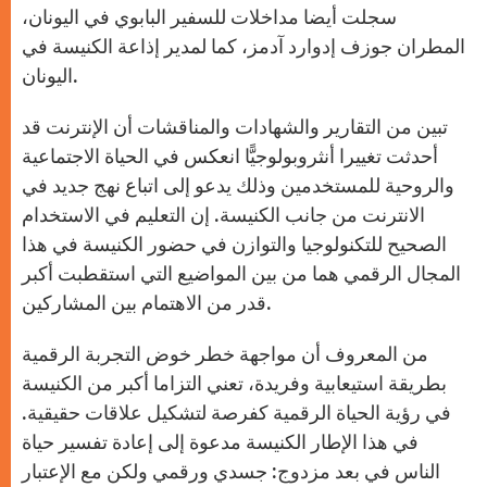
سجلت أيضا مداخلات للسفير البابوي في اليونان،
المطران جوزف إدوارد آدمز، كما لمدير إذاعة الكنيسة في
اليونان.
تبين من التقارير والشهادات والمناقشات أن الإنترنت قد
أحدثت تغييرا أنثروبولوجيًّا انعكس في الحياة الاجتماعية
والروحية للمستخدمين وذلك يدعو إلى اتباع نهج جديد في
الانترنت من جانب الكنيسة. إن التعليم في الاستخدام
الصحيح للتكنولوجيا والتوازن في حضور الكنيسة في هذا
المجال الرقمي هما من بين المواضيع التي استقطبت أكبر
قدر من الاهتمام بين المشاركين.
من المعروف أن مواجهة خطر خوض التجربة الرقمية
بطريقة استيعابية وفريدة، تعني التزاما أكبر من الكنيسة
في رؤية الحياة الرقمية كفرصة لتشكيل علاقات حقيقية.
في هذا الإطار الكنيسة مدعوة إلى إعادة تفسير حياة
الناس في بعد مزدوج: جسدي ورقمي ولكن مع الإعتبار