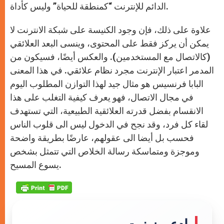
الدائم للإنترنت “كمنطقة للحياة” وليس كأداة.
علاوة على ذلك، فإن وجود الكنيسة على شبكة الانترنت لا
يمكن أن يركز فقط على المحتوى، وينسى البعد العلائقي
(كالاتصال مع المستخدمين). والعكس أيضًا، فسيكون من
المدمر اعتبار الإنترنت مجرد نظام علائقي. في هذا المعنى
البابا فرنسيس هو مثال جيد لهذا التوازن المطلوب اليوم
في مجال الاتصال، فهو يعرف كيفية التغلب على هذا
الانقسام بفضل قدرته العلائقية الطبيعية، التي تستهدف
لقاء كل فرد، وقد نجح في الدخول ليس الى قلوب الناس
فحسب بل أيضا الى عقولهم، عارضًا بطريقة واضحة
وموجزة ومتماسكة رسالة الخلاص التي تتمثل بشخص
يسوع المسيح.