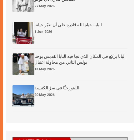
27 May 2026
البابا: حياة الله قادرة على أن تغيّر حياتنا
1 Jun 2026
البابا يركع في المكان الذي نجا فيه البابا القديس يوحنا
بولس الثاني من محاولة اغتيال
13 May 2026
الليتورجيَّا في سرّ الكنيسة
20 May 2026