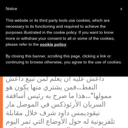
AR
Notice
x
This website or its third party tools use cookies, which are
necessary to its functioning and required to achieve the
purposes illustrated in the cookie policy. If you want to know
بغصة ودمعة روى رئيس أساقفة
more or withdraw your consent to all or some of the cookies,
please refer to the
cookie policy
.
السريان الأرثوذكس الوضع في العراق
By closing this banner, scrolling this page, clicking a link or
continuing to browse otherwise, you agree to the use of cookies.
“إن أراد أحد أن يعلم من هم الذين يمولون
داعش عليه أن يعلم لمن تبيع داعش
النفط…فمن يشتري منها يكون هو
ممولها”…هذا ما صرح به رئيس أساقفة
السريان الأرثوذكس في الموصل مار
نيقوديمس داود شرف خلال مقابلة
تلفزيونية له حول الأوضاع التي تمر اليوم