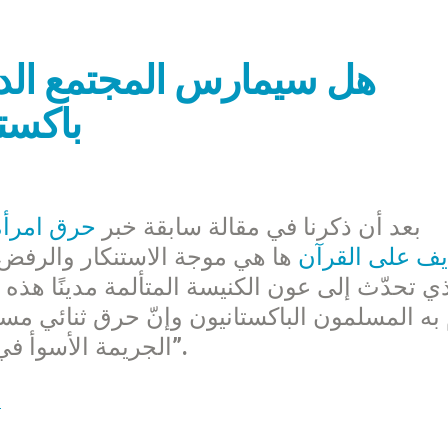
هل سيمارس المجتمع ال
باكستا
بعد أن ذكرنا في مقالة سابقة خبر
حرق امرأة
يف على القرآن
ها هي موجة الاستنكار والرفض 
ذي تحدّث إلى عون الكنيسة المتألمة مدينًا هذه 
به المسلمون الباكستانيون وإنّ حرق ثنائي مسي
الجريمة الأسوأ في تاريخ باكستان يقترفها أحد بإسم الدين”.
ف