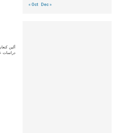
« Oct
Dec »
ألين كنعا
دراسات علي