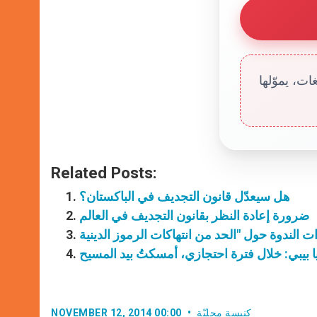
ت، يموّلها
Related Posts:
هل سيعدّل قانون التجديف في الباكستان؟
ضرورة إعادة النظر بقانون التجديف في العالم
 بيبي: خلال فترة احتجازي، أمسكتُ بيد المسيح
كنيسة محليّة
NOVEMBER 12, 2014 00:00