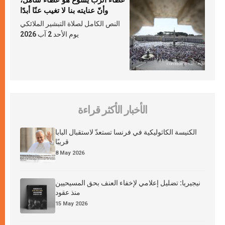
عطاء الرّبّ يسوع هو عطاء شامل،
وأنّ عنايته بنا لا تغيب عنّا أبدًا
النص الكامل لصلاة التبشير الملائكي
يوم الأحد 2 آب 2026
الأخبار الأكثر قراءة
الكنيسة الكاثوليكية في فرنسا تستعدّ لاستقبال البابا
قريبًا
8 May 2026
نيجيريا: تضليل إعلامي لإخفاء العنف بحق المسيحيين
منذ عقود
15 May 2026