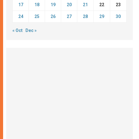
17
18
19
20
21
22
23
24
25
26
27
28
29
30
« Oct
Dec »