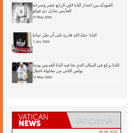
العبوديَّة بين اعتذار البابا لاوُن الرابع عشر وصرخة
القدِّيس شارل دي فوكو
27 May 2026
البابا: حياة الله قادرة على أن تغيّر حياتنا
1 Jun 2026
البابا يركع في المكان الذي نجا فيه البابا القديس يوحنا
بولس الثاني من محاولة اغتيال
13 May 2026
08.08.2026