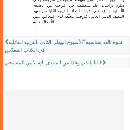
دبلوم دراسات عليا متخصّصة في الترجمة من الجامعة
اللّبنانية. حائزة على شهادة الثقافة الدينية العُليا من معهد
التثقيف الديني العالي. مُترجمة محلَّفة لدى المحاكم. تتقن
اللّغة الإيطاليّة
ندوة ثالثة بمناسبة "الأسبوع البيبلي الثاني: التربية العائلية
في الكتاب المقدّس
البابا يلتقي وفدًا من المنتدى الإسلامي المسيحي