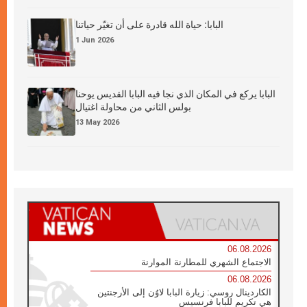
البابا: حياة الله قادرة على أن تغيّر حياتنا
1 Jun 2026
البابا يركع في المكان الذي نجا فيه البابا القديس يوحنا
بولس الثاني من محاولة اغتيال
13 May 2026
06.08.2026
الاجتماع الشهري للمطارنة الموارنة
06.08.2026
الكاردينال روسي: زيارة البابا لاوُن إلى الأرجنتين
هي تكريم للبابا فرنسيس