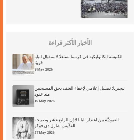
الأخبار الأكثر قراءة
الكنيسة الكاثوليكية في فرنسا تستعدّ لاستقبال البابا
قريبًا
8 May 2026
نيجيريا: تضليل إعلامي لإخفاء العنف بحق المسيحيين
منذ عقود
15 May 2026
العبوديَّة بين اعتذار البابا لاوُن الرابع عشر وصرخة
القدِّيس شارل دي فوكو
27 May 2026