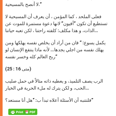
لا أنصح بالمسيحية.”
فعلى الملحد ، كما المؤمن ، أن يعرف أن المسيحية لا
تستطيع أن تكون “أفيون” لانها دعوة مستمرة للموت عن
الذات، و هذا مكلف: كلفته راحتنا ، لكن تعبه حياتنا…
يكمل يسوع: ” فان من أراد أن يخلص نفسه يهلكها ومن
يهلك نفسه من اجلي يجدها… لأنه ماذا ينتفع الإنسان لو
ربح العالم كله وخسر نفسه”
(متى 16 : 25)
الرب يصف التلميذ، و يعطيه ذاته مثالاً في حمل صليب
الحب، و لكن يترك له ملء الحرية في الخيار…
فلنتنبه أن الأسئلة أعلاه تبدأ ب: “هل أنا مستعد؟”