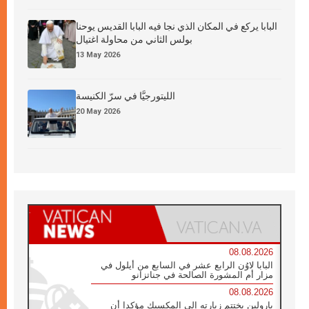
البابا يركع في المكان الذي نجا فيه البابا القديس يوحنا
بولس الثاني من محاولة اغتيال
13 May 2026
الليتورجيَّا في سرّ الكنيسة
20 May 2026
08.08.2026
البابا لاوُن الرابع عشر في السابع من أيلول في
مزار أم المشورة الصالحة في جناتزانو
08.08.2026
بارولين يختتم زيارته إلى المكسيك مؤكدا أن