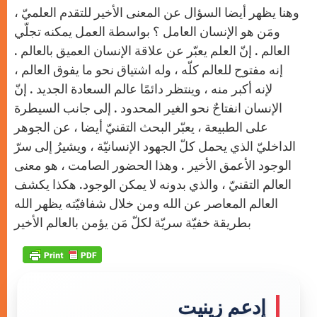
وهنا يظهر أيضا السؤال عن المعنى الأخير للتقدم العلميّ ،
ومَن هو الإنسان العامل ؟ بواسطة العمل يمكنه تجلّي
العالم . إنّ العلم يعبّر عن علاقة الإنسان العميق بالعالم .
إنه مفتوح للعالم كلّه ، وله اشتياق نحو ما يفوق العالم ،
لإنه أكبر منه ، وينتظر دائمًا عالم السعادة الجديد . إنّ
الإنسان انفتاحٌ نحو الغير المحدود . إلى جانب السيطرة
على الطبيعة ، يعبّر البحث التقنيّ أيضا ، عن الجوهر
الداخليّ الذي يحمل كلّ الجهود الإنسانيّة ، ويشيرُ إلى سرّ
الوجود الأعمق الأخير . وهذا الحضور الصامت ، هو معنى
العالم التقنيّ ، والذي بدونه لا يمكن الوجود. هكذا يكشف
العالم المعاصر عن الله ومن خلال شفافيّته يظهر الله
بطريقة خفيّة سريّة لكلّ مَن يؤمن بالعالم الأخير
إدعم زينيت