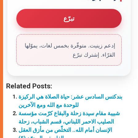
تبرّع
إدعم زينيت. متوفّرة بخمس لغات، يموّلها
القرّاء. إشترك تبرّع
Related Posts:
بندكتس السادس عشر: حياة الصلاة هي الركيزة
للوحدة مع الله ومع الآخرين
شبيبة مقام سيدة زحلة والبقاع كرّمت مؤسسة
الصليب الاحمر اللبناني، قسم الشباب، زحلة
الإنسان أمام الله.. التخلّص من مأزق العقل