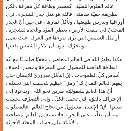
عالم العلوم التقنيّة ، كمصدر وطاقة كلّ معرفة ، لكن
بطريقة خفيّة صامتة . فالله هو مثل جذر الشجرة . نرى
أوراقها وندرس طبيعتها ، ونأكلُ ثمارها ، في حين أنّ الجذر
المخفيّ في صمت الأرض ، يعطي القوّة والحياة للشجرة .
أو مثل الشمس التي نرى ضوءها في الغرفة حيث نعمل
ونتحرّك ، دون أن نذكر الشمس نفسها .
هكذا يظهرُ الله في العالم المعاصر ، مخفيّا صامتــًا مع أنّه
الطاقة الدافعة للحصول على المعرفة ومصدر الحياة ،
أساس كلّ الطموحات . إنّ التأمّل ضروريّ للإنسان حتى
يفهم العالم التقنيّ كـ ” رمز ” عظيم للحقيقة التي تحمله .
أنّ هذا العالم بشموليّته طريق نحو الله ، ويدعونا إلى
الإعتراف بالقوّة التي تحمل الكلّ ، وإلى التصرّف بحسب
طيبتها . لإنّ الإنسان مسؤول عن نجاح العالم . فالمطلوب
منه أن يتغلّب على التجربة فلا يستعمل العالم لمصلحته
الأنانيّة على حساب المحبّة الأخويّة .