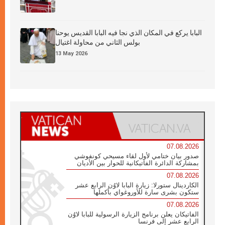
البابا يركع في المكان الذي نجا فيه البابا القديس يوحنا
بولس الثاني من محاولة اغتيال
13 May 2026
07.08.2026
صدور بيان ختامي لأول لقاء مسيحي كونفوشي
بمشاركة الدائرة الفاتيكانية للحوار بين الأديان
07.08.2026
الكاردينال ستورلا: زيارة البابا لاوُن الرابع عشر
ستكون بشرى سارة للأوروغواي بأكملها
07.08.2026
الفاتيكان يعلن برنامج الزيارة الرسولية للبابا لاوُن
الرابع عشر إلى فرنسا