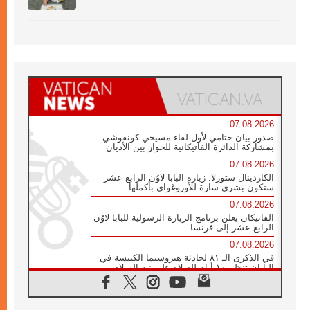
07.08.2026
صدور بيان ختامي لأول لقاء مسيحي كونفوشي
بمشاركة الدائرة الفاتيكانية للحوار بين الأديان
07.08.2026
الكاردينال ستورلا: زيارة البابا لاوُن الرابع عشر
ستكون بشرى سارة للأوروغواي بأكملها
07.08.2026
الفاتيكان يعلن برنامج الزيارة الرسولية للبابا لاوُن
الرابع عشر إلى فرنسا
07.08.2026
في الذكرى الـ ٨١ لحادثة هيروشيما الكنيسة في
اليابان تنظم ١٠ أيام للصلاة على نية السلام
07.08.2026
الكنيسة في الأوروغواي: زيارة البابا ستعزز
الإيمان والرجاء