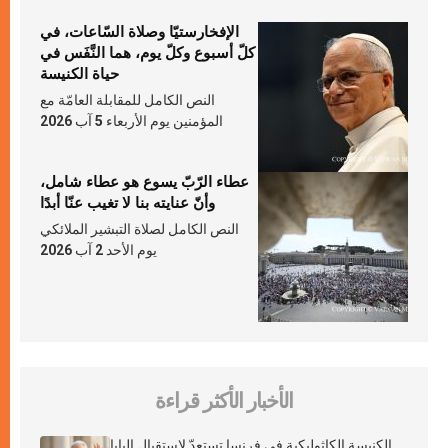
الإفخارستيّا وصلاة السّاعات، في
كلّ أسبوع وكلّ يوم، هما النَّفَس في
حياة الكنيسة
النص الكامل للمقابلة العامّة مع
المؤمنين يوم الأربعاء 5 آب 2026
عطاء الرّبّ يسوع هو عطاء شامل،
وأنّ عنايته بنا لا تغيب عنّا أبدًا
النص الكامل لصلاة التبشير الملائكي
يوم الأحد 2 آب 2026
الأخبار الأكثر قراءة
الكنيسة الكاثوليكية في فرنسا تستعدّ لاستقبال البابا