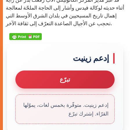
أثناء حديثه لوكالة فيدس وأشار إلى الحاجة الملحّة لمعالجة
إهمال تاريخ المسيحيين في بلدان الشرق الأوسط التي
تحجب عن الأجيال الصاعدة التعرّف إلى ثقافة الآخر.
إدعم زينيت
تبرّع
إدعم زينيت. متوفّرة بخمس لغات، يموّلها
القرّاء. إشترك تبرّع