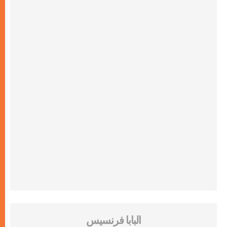
البابا فرنسيس