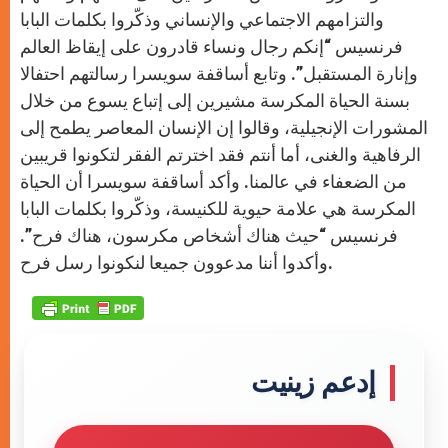
والتزامهم الاجتماعي والإنساني وذكّروا بكلمات البابا
فرنسيس “إنكم رجال ونساء قادرون على إيقاظ العالم
وإنارة المستقبل”. وتابع أساقفة سويسرا رسالتهم احتفالا
بسنة الحياة المكرسة مشيرين إلى إتباع يسوع من خلال
المشورات الإنجيلية، وقالوا إن الإنسان المعاصر يطمح إلى
الرفاهية والغنى، أما أنتم فقد اخترتم الفقر لتكونوا قريبين
من الضعفاء في عالمنا. وأكد أساقفة سويسرا أن الحياة
المكرسة هي علامة حيوية للكنيسة، وذكّروا بكلمات البابا
فرنسيس “حيث هناك أشخاص مكرسون، هناك فرح”.
وأكدوا أننا مدعوون جميعا لنكونوا رسل فرح.
إدعم زينيت