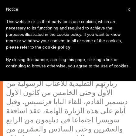
AR
Notice
x
This website or its third party tools use cookies, which are
necessary to its functioning and required to achieve the
purposes illustrated in the cookie policy. If you want to know
أساقفة سويسرا في زيارة تقليدية
more or withdraw your consent to all or some of the cookies,
please refer to the
cookie policy
.
للأعتاب الرسولية
By closing this banner, scrolling this page, clicking a link or
continuing to browse otherwise, you agree to the use of cookies.
يستعد أساقفة سويسرا الكاثوليك لبدء
زيارتهم التقليدية للأعتاب الرسولية من
الأول وحتى الخامس من كانون الأول
ديسمبر القادم، للقاء البابا فرنسيس. وقبل
أيام على هذه الزيارة الهامة، عقد أساقفة
سويسرا اجتماعا في ديليمون من الرابع
والعشرين وحتى السادس والعشرين من