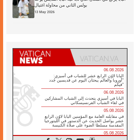
بولس الثاني من محاولة اغتيال
13 May 2026
06.08.2026
البابا لاوُن الرابع عشر للشباب في أسيزي:
"أوروبا والعالم يبحثان اليوم عن قديسين جُدد
فيكم"
06.08.2026
البابا في أسيزي يتحدث إلى الشباب المشاركين
في لقاء الشباب الفرنسيسكاني
05.08.2026
في مقابلته العامة مع المؤمنين البابا لاوُن الرابع
عشر يواصل الحديث عن الدستور في الليتورجيا
المقدسة مسلطا الضوء على صلاة الكنيسة
05.08.2026
البابا لاوُن الرابع عشر يزور في تشرين الثاني