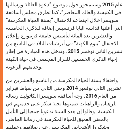
عام 2015 وستتمحور حول موضوع “دعوة العائلة ورسالتها
في الكنيسة والعالم المعاصر”. كما تطرق مجلس أساقفة
سويسرا خلال اجتماعه للاحتفال “بسنة الحياة المكرسة”
التي أعلنها قداسة البابا فرنسيس إضافة للذكرى الخامسة
والعشرين بعد المائة لتأسيس جامعة فريبورغ وإعلان
الاحتفال “بيوم الكهنة” في أبرشيات البلاد في التاسع من
تشرين الثاني نوفمبر 2015، وتدخل هذه المبادرة في إطار
إحياء الذكرى الخمسين للقرار المجمعي في حياة الكهنة
وخدمتهم الرعوية.
واحتفالا بسنة الحياة المكرسة من التاسع والعشرين من
تشرين الثاني نوفمبر 2014 وحتى الثاني من شباط فبراير
من العام 2016، وجه أساقفة سويسرا الكاثوليك رسالة
للرهبان والراهبات ضمنوها تحية شكر على خدمتهم في
الكنيسة، وقالوا إن هذه السنة تدعونا جمعيا إلى التأمل
بالمعنى العميق للحياة المكرسة في زماننا الحاضر،
وشكروا الأشخاص المكرسين على صلاتهم وعملهم