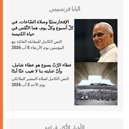
البابا فرنسيس
الإفخارستيّا وصلاة السّاعات، في
كلّ أسبوع وكلّ يوم، هما النَّفَس في
حياة الكنيسة
النص الكامل للمقابلة العامّة مع
المؤمنين يوم الأربعاء 5 آب 2026
عطاء الرّبّ يسوع هو عطاء شامل،
وأنّ عنايته بنا لا تغيب عنّا أبدًا
النص الكامل لصلاة التبشير الملائكي
يوم الأحد 2 آب 2026
الأخبار الأكثر قراءة