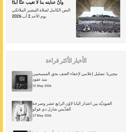
وأنّ عنايته بنا لا تغيب عنّا أبدًا
النص الكامل لصلاة التبشير الملائكي
يوم الأحد 2 آب 2026
الأخبار الأكثر قراءة
نيجيريا: تضليل إعلامي لإخفاء العنف بحق المسيحيين
منذ عقود
15 May 2026
العبوديَّة بين اعتذار البابا لاوُن الرابع عشر وصرخة
القدِّيس شارل دي فوكو
27 May 2026