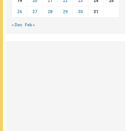
19
20
21
22
23
24
25
26
27
28
29
30
31
« Dec
Feb »