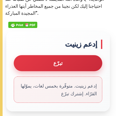
احتياجنا إليك لكن نجينا من جميع المخاطر أيتها العذراء
المجيدة المباركة”.
إدعم زينيت
تبرّع
إدعم زينيت. متوفّرة بخمس لغات، يموّلها
القرّاء. إشترك تبرّع