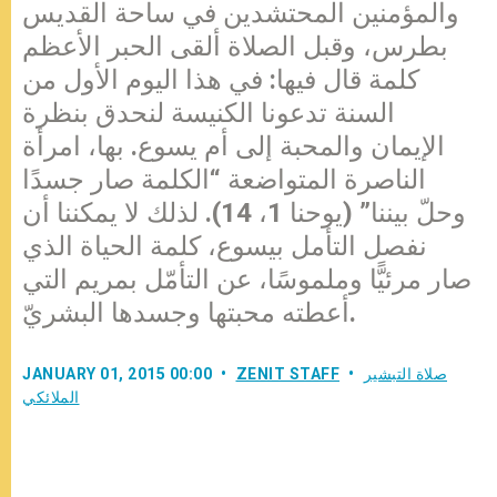
والمؤمنين المحتشدين في ساحة القديس
بطرس، وقبل الصلاة ألقى الحبر الأعظم
كلمة قال فيها: في هذا اليوم الأول من
السنة تدعونا الكنيسة لنحدق بنظرة
الإيمان والمحبة إلى أم يسوع. بها، امرأة
الناصرة المتواضعة “الكلمة صار جسدًا
وحلّ بيننا” (يوحنا 1، 14). لذلك لا يمكننا أن
نفصل التأمل بيسوع، كلمة الحياة الذي
صار مرئيًّا وملموسًا، عن التأمّل بمريم التي
أعطته محبتها وجسدها البشريّ.
صلاة التبشير
ZENIT STAFF
JANUARY 01, 2015 00:00
الملائكي