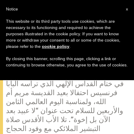
AR
Notice
x
This website or its third party tools use cookies, which are
necessary to its functioning and required to achieve the
purposes illustrated in the cookie policy. If you want to know
البابا فرنسيس: جميعنا مدعوون
more or withdraw your consent to all or some of the cookies,
please refer to the
cookie policy
.
لمحاربة جميع أشكال العبودية وبناء
الأخوّة
By closing this banner, scrolling this page, clicking a link or
continuing to browse otherwise, you agree to the use of cookies.
في ختام القداس الإلهي الذي ترأسه البابا
فرنسيس احتفالا بعيد القديسة مريم أم
الله، ولمناسبة اليوم العالمي الثامن
والأربعين للسلام تحت عنوان “لا عبيد بعد
الآن بل إخوة”. تلا الأب الأقدس صلاة
التبشير الملائكي مع وفود الحجاج