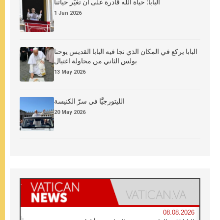
البابا: حياة الله قادرة على أن تغيّر حياتنا
1 Jun 2026
البابا يركع في المكان الذي نجا فيه البابا القديس يوحنا
بولس الثاني من محاولة اغتيال
13 May 2026
الليتورجيَّا في سرّ الكنيسة
20 May 2026
08.08.2026