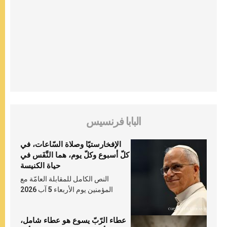
البابا فرنسيس
الإفخارستيّا وصلاة السّاعات، في
كلّ أسبوع وكلّ يوم، هما النَّفَس في
حياة الكنيسة
النص الكامل للمقابلة العامّة مع
المؤمنين يوم الأربعاء 5 آب 2026
عطاء الرّبّ يسوع هو عطاء شامل،